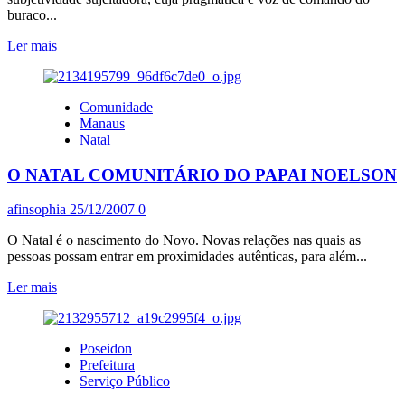
buraco...
Leia
Ler mais
mais
sobre
O
Comunidade
BURAQUINHO
Manaus
DA
Natal
XUXA
O NATAL COMUNITÁRIO DO PAPAI NOELSON
afinsophia
25/12/2007
0
O Natal é o nascimento do Novo. Novas relações nas quais as
pessoas possam entrar em proximidades autênticas, para além...
Leia
Ler mais
mais
sobre
O
Poseidon
NATAL
Prefeitura
COMUNITÁRIO
Serviço Público
DO
PAPAI