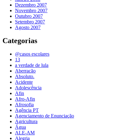
Dezembro 2007
Novembro 2007
Outubro 2007
Setembro 2007
Agosto 2007
Categorias
@casos escolares
13
a verdade de lula
Aberração
Absoluto.
Acidente
Adolescência
Afin
Afro-Afin
Afrosofia
Agência PT
Agenciamento de Enunciação
Agricultura
Água
ALE-AM
Alegria