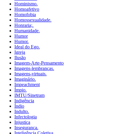
Hominismo.
Homoafetivo
Homofobia
Homossexualidade.
Honraria;.
Humanidade.
Humor
Humor.
Ideal do Ego.
Igreja
Ilusão
Imagem-Arte-Pensamento
Imagens-lembranças.
Imagens-virtuais.
Imaginário.
Impeachment
Ímpio.
IMTU/Sinetram
Indigência
Índio
Indulto.
Infectologia
Injustiça
Insegurança.
Inteligência Coletiva