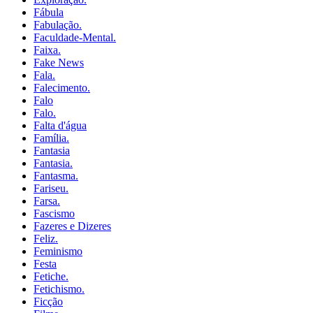
Fábula
Fabulação.
Faculdade-Mental.
Faixa.
Fake News
Fala.
Falecimento.
Falo
Falo.
Falta d'água
Família.
Fantasia
Fantasia.
Fantasma.
Fariseu.
Farsa.
Fascismo
Fazeres e Dizeres
Feliz.
Feminismo
Festa
Fetiche.
Fetichismo.
Ficção