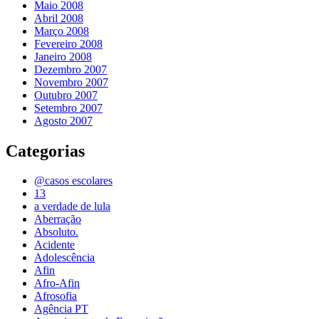
Maio 2008
Abril 2008
Março 2008
Fevereiro 2008
Janeiro 2008
Dezembro 2007
Novembro 2007
Outubro 2007
Setembro 2007
Agosto 2007
Categorias
@casos escolares
13
a verdade de lula
Aberração
Absoluto.
Acidente
Adolescência
Afin
Afro-Afin
Afrosofia
Agência PT