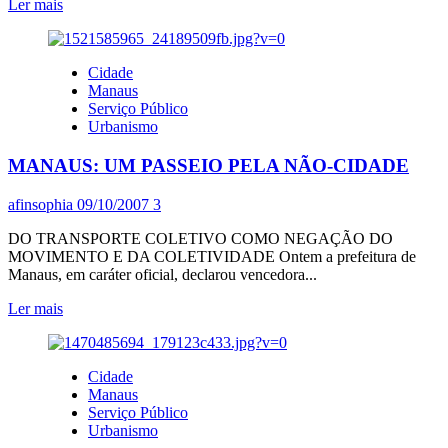
Leia
Ler mais
mais
sobre
MANAUS:
Cidade
UM
Manaus
PASSEIO
Serviço Público
PELA
Urbanismo
NÃO-
CIDADE
MANAUS: UM PASSEIO PELA NÃO-CIDADE
afinsophia
09/10/2007
3
DO TRANSPORTE COLETIVO COMO NEGAÇÃO DO
MOVIMENTO E DA COLETIVIDADE Ontem a prefeitura de
Manaus, em caráter oficial, declarou vencedora...
Leia
Ler mais
mais
sobre
MANAUS:
Cidade
UM
Manaus
PASSEIO
Serviço Público
PELA
Urbanismo
NÃO-