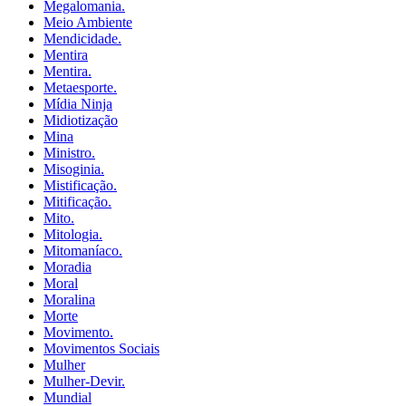
Megalomania.
Meio Ambiente
Mendicidade.
Mentira
Mentira.
Metaesporte.
Mídia Ninja
Midiotização
Mina
Ministro.
Misoginia.
Mistificação.
Mitificação.
Mito.
Mitologia.
Mitomaníaco.
Moradia
Moral
Moralina
Morte
Movimento.
Movimentos Sociais
Mulher
Mulher-Devir.
Mundial