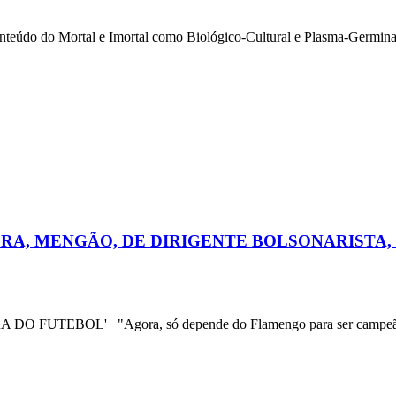
o Mortal e Imortal como Biológico-Cultural e Plasma-Germinal.
RA, MENGÃO, DE DIRIGENTE BOLSONARISTA,
EBOL' "Agora, só depende do Flamengo para ser campeão",