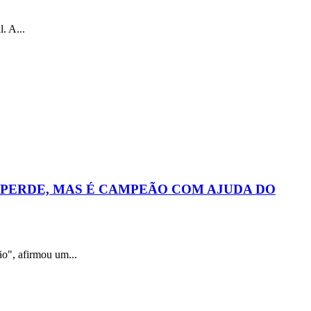
 A...
 PERDE, MAS É CAMPEÃO COM AJUDA DO
 afirmou um...