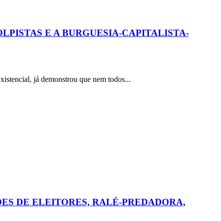
PISTAS E A BURGUESIA-CAPITALISTA-
ncial, já demonstrou que nem todos...
ÕES DE ELEITORES, RALÉ-PREDADORA,