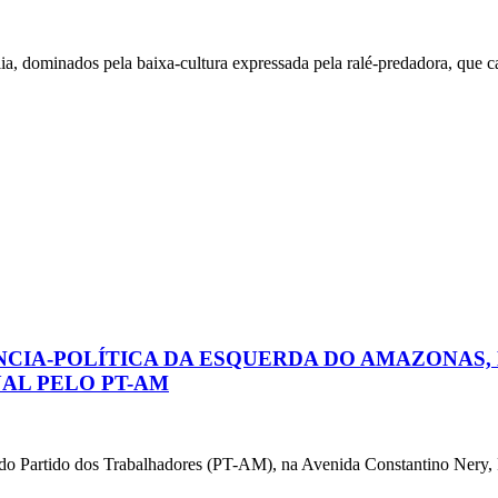
nados pela baixa-cultura expressada pela ralé-predadora, que caus
CIA-POLÍTICA DA ESQUERDA DO AMAZONAS, HO
AL PELO PT-AM
rtido dos Trabalhadores (PT-AM), na Avenida Constantino Nery, F