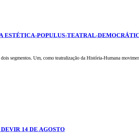
 DA ESTÉTICA-POPULUS-TEATRAL-DEMOCRÁTI
egmentos. Um, como teatralização da História-Humana movimentada
DEVIR 14 DE AGOSTO