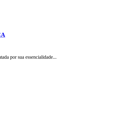
CA
 por sua essencialidade...