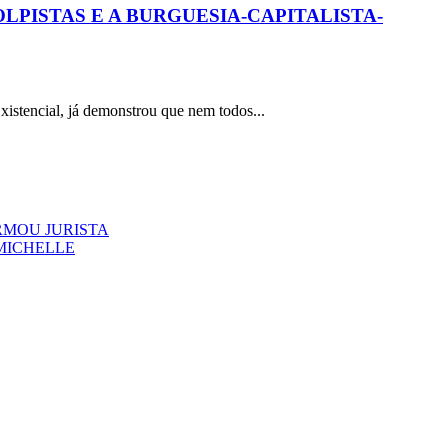
PISTAS E A BURGUESIA-CAPITALISTA-
ncial, já demonstrou que nem todos...
RMOU JURISTA
MICHELLE