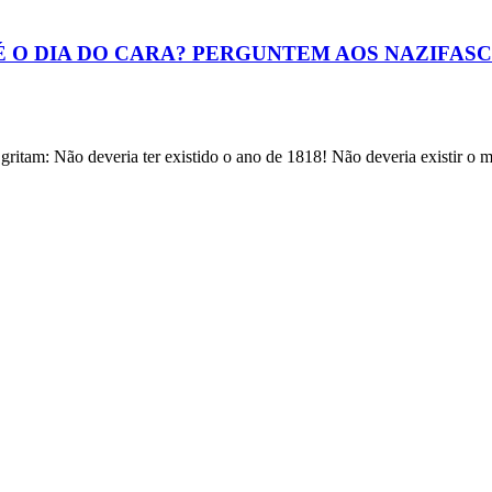
É O DIA DO CARA? PERGUNTEM AOS NAZIFASCI
 Não deveria ter existido o ano de 1818! Não deveria existir o mê