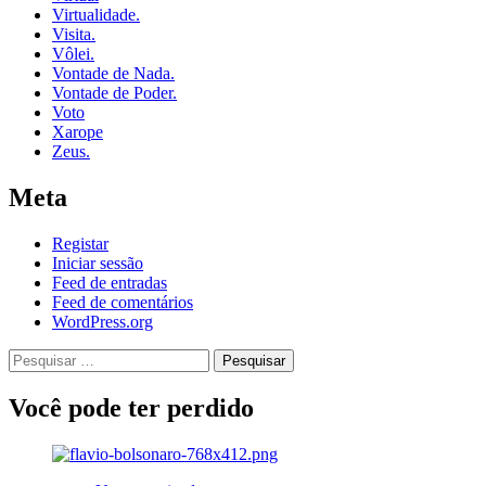
Virtualidade.
Visita.
Vôlei.
Vontade de Nada.
Vontade de Poder.
Voto
Xarope
Zeus.
Meta
Registar
Iniciar sessão
Feed de entradas
Feed de comentários
WordPress.org
Pesquisar
por:
Você pode ter perdido