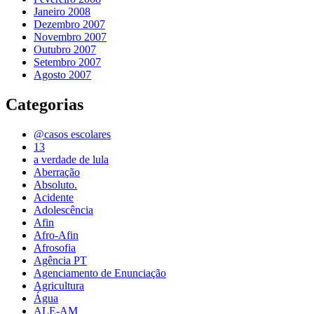
Janeiro 2008
Dezembro 2007
Novembro 2007
Outubro 2007
Setembro 2007
Agosto 2007
Categorias
@casos escolares
13
a verdade de lula
Aberração
Absoluto.
Acidente
Adolescência
Afin
Afro-Afin
Afrosofia
Agência PT
Agenciamento de Enunciação
Agricultura
Água
ALE-AM