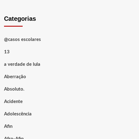
Categorias
@casos escolares
13
a verdade de lula
Aberração
Absoluto.
Acidente
Adolescência
Afin
Afro-Afin