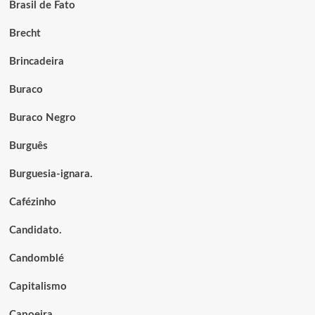
Brasil de Fato
Brecht
Brincadeira
Buraco
Buraco Negro
Burguês
Burguesia-ignara.
Cafézinho
Candidato.
Candomblé
Capitalismo
Capoeira