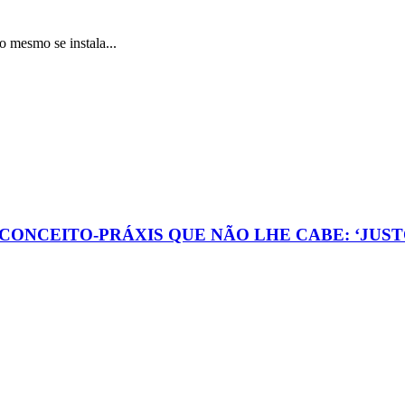
o se instala...
 CONCEITO-PRÁXIS QUE NÃO LHE CABE: ‘JUST