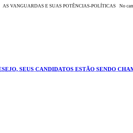
 AS VANGUARDAS E SUAS POTÊNCIAS-POLÍTICAS No campo da
ESEJO, SEUS CANDIDATOS ESTÃO SENDO CH