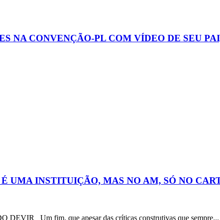
NA CONVENÇÃO-PL COM VÍDEO DE SEU PAI, 
É UMA INSTITUIÇÃO, MAS NO AM, SÓ NO CAR
DEVIR Um fim, que apesar das críticas construtivas que sempre...