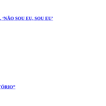
‘NÃO SOU EU, SOU EU’
TÓRIO”