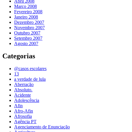
Abril 2008
Março 2008
Fevereiro 2008
Janeiro 2008
Dezembro 2007
Novembro 2007
Outubro 2007
Setembro 2007
Agosto 2007
Categorias
@casos escolares
13
a verdade de lula
Aberração
Absoluto.
Acidente
Adolescência
Afin
Afro-Afin
Afrosofia
Agência PT
Agenciamento de Enunciação