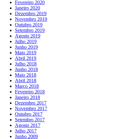
Fevereiro 2020
Janeiro 2020
Dezembro 2019
Novembro 2019
Outubro 2019
Setembro 2019
Agosto 2019
Julho 2019
Junho 2019
Maio 2019
Abril 2019
Julho 2018
Junho 2018
Maio 2018
Abril 2018
Março 2018
Fevereiro 2018
Janeiro 2018
Dezembro 2017
Novembro 2017
Outubro 2017
Setembro 2017
Agosto 2017
Julho 2017
Junho 2009