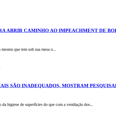
RA ABRIR CAMINHO AO IMPEACHMENT DE B
a, o mesmo que tem sob sua mesa o...
IAIS SÃO INADEQUADOS, MOSTRAM PESQUIS
da higiene de superfícies do que com a ventilação dos...