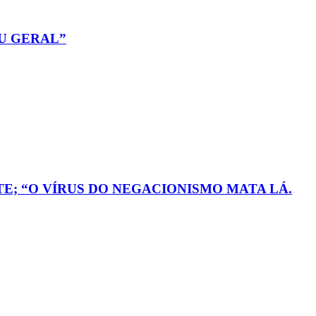
OU GERAL”
TE; “O VÍRUS DO NEGACIONISMO MATA LÁ.