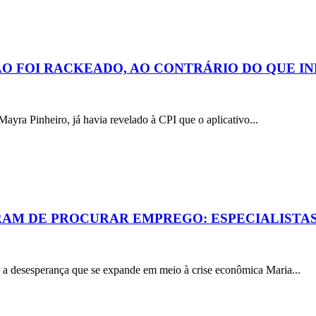
ÃO FOI RACKEADO, AO CONTRÁRIO DO QUE I
ayra Pinheiro, já havia revelado à CPI que o aplicativo...
IRAM DE PROCURAR EMPREGO: ESPECIALIST
esesperança que se expande em meio à crise econômica Maria...