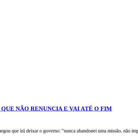
UE NÃO RENUNCIA E VAI ATÉ O FIM
negou que irá deixar o governo: "nunca abandonei uma missão, não imp