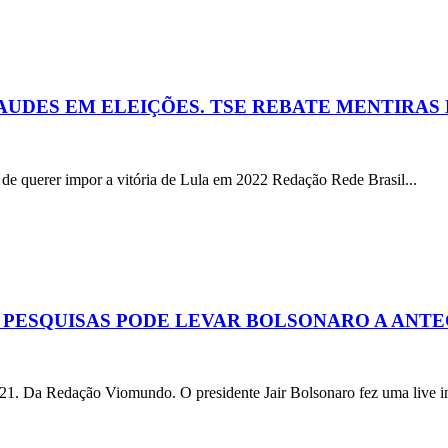
AUDES EM ELEIÇÕES. TSE REBATE MENTIRAS
uerer impor a vitória de Lula em 2022 Redação Rede Brasil...
 PESQUISAS PODE LEVAR BOLSONARO A ANTE
a Redação Viomundo. O presidente Jair Bolsonaro fez uma live in