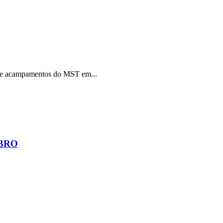
 acampamentos do MST em...
MBRO