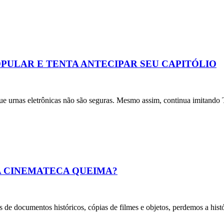
PULAR E TENTA ANTECIPAR SEU CAPITÓLIO
rnas eletrônicas não são seguras. Mesmo assim, continua imitando T
A CINEMATECA QUEIMA?
umentos históricos, cópias de filmes e objetos, perdemos a histór