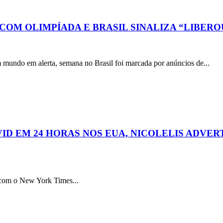
 COM OLIMPÍADA E BRASIL SINALIZA “LIBER
alerta, semana no Brasil foi marcada por anúncios de...
VID EM 24 HORAS NOS EUA, NICOLELIS ADVER
com o New York Times...