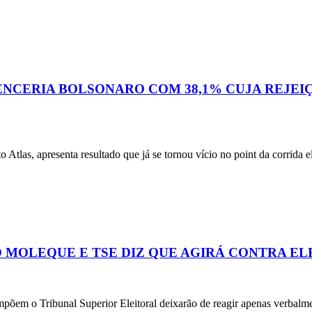
ENCERIA BOLSONARO COM 38,1% CUJA REJEIÇÃ
apresenta resultado que já se tornou vício no point da corrida elei
 MOLEQUE E TSE DIZ QUE AGIRÁ CONTRA EL
mpõem o Tribunal Superior Eleitoral deixarão de reagir apenas verbalmen