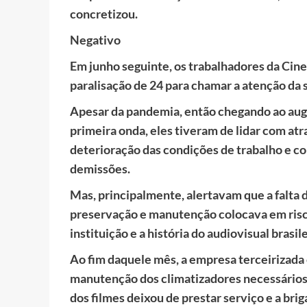
concretizou.
Negativo
Em junho seguinte, os trabalhadores da Ci
paralisação de 24 para chamar a atenção da 
Apesar da pandemia, então chegando ao au
primeira onda, eles tiveram de lidar com atra
deterioração das condições de trabalho e c
demissões.
Mas, principalmente, alertavam que a falta d
preservação e manutenção colocava em risc
instituição e a história do audiovisual brasile
Ao fim daquele mês, a empresa terceirizada 
manutenção dos climatizadores necessários
dos filmes deixou de prestar serviço e a bri