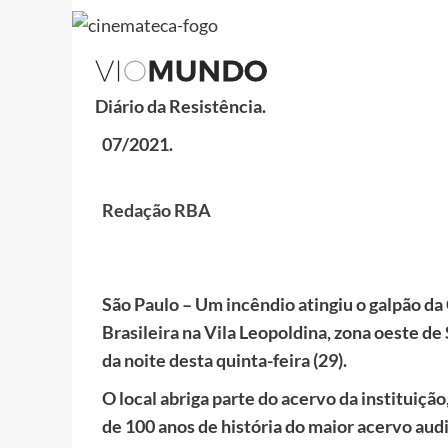
Diário da Resistência.
07/2021.
Redação RBA
São Paulo – Um incêndio atingiu o galpão d
Brasileira na Vila Leopoldina, zona oeste de 
da noite desta quinta-feira (29).
O local abriga parte do acervo da instituição
de 100 anos de história do maior acervo aud