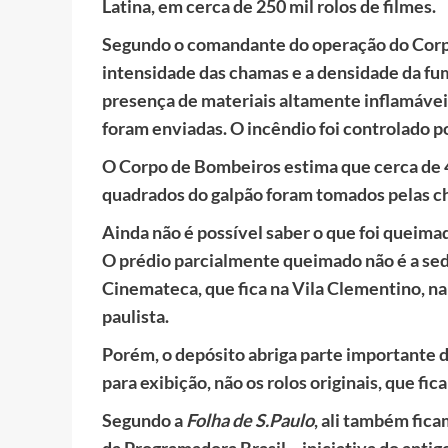
Latina, em cerca de 250 mil rolos de filmes.
Segundo o comandante do operação do Corp
intensidade das chamas e a densidade da fu
presença de materiais altamente inflamávei
foram enviadas. O incêndio foi controlado po
O Corpo de Bombeiros estima que cerca de
quadrados do galpão foram tomados pelas c
Ainda não é possível saber o que foi queimad
O prédio parcialmente queimado não é a sed
Cinemateca, que fica na Vila Clementino, na 
paulista.
Porém, o depósito abriga parte importante 
para exibição, não os rolos originais, que fic
Segundo a
Folha de S.Paulo
, ali também fic