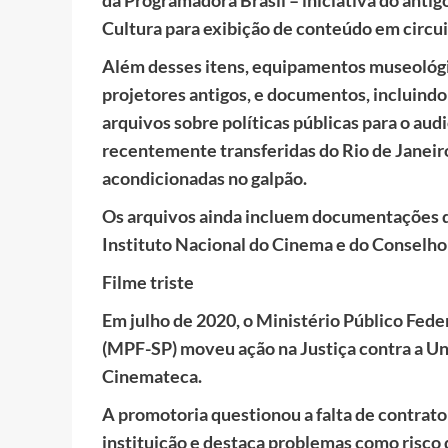
da Programadora Brasil – iniciativa do antig
Cultura para exibição de conteúdo em circui
Além desses itens, equipamentos museológ
projetores antigos, e documentos, incluindo
arquivos sobre políticas públicas para o audi
recentemente transferidas do Rio de Jane
acondicionadas no galpão.
Os arquivos ainda incluem documentações d
Instituto Nacional do Cinema e do Conselho
Filme triste
Em julho de 2020, o Ministério Público Fede
(MPF-SP) moveu ação na Justiça contra a U
Cinemateca.
A promotoria questionou a falta de contrato
instituição e destaca problemas como risco d