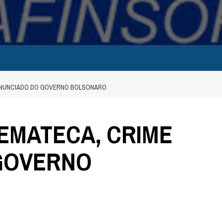
 ANUNCIADO DO GOVERNO BOLSONARO
NEMATECA, CRIME
GOVERNO