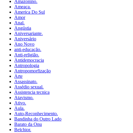
Amazonino.
Ameaça.
America Do Sul
Amor
Anal.
Angústia
Aniversariante.
Aniversário
Ano Novo
anti-educação.
Anti-religião.
Antidemocracia
Antropologia
Antropomorfização
Arte
Assassinato.
Assédio sexual.
Assistencia tecnica
Atavismo.
Ativo.
Aula.
Auto-Reconhecimento.
Bandinha do Outro Lado
Barato da Onu
Belchior.