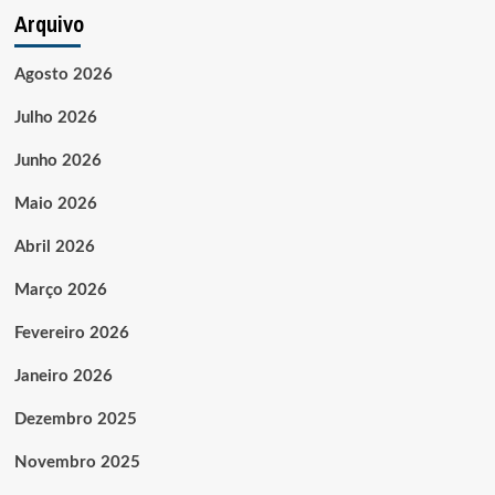
Arquivo
Agosto 2026
Julho 2026
Junho 2026
Maio 2026
Abril 2026
Março 2026
Fevereiro 2026
Janeiro 2026
Dezembro 2025
Novembro 2025