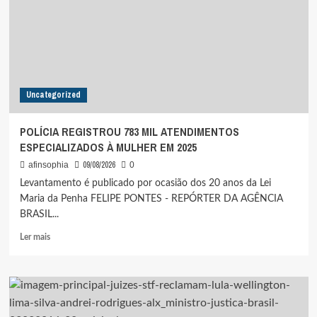
DO
JORNALISMO
PROFISSIONAL
NO
BRASIL
Uncategorized
POLÍCIA REGISTROU 783 MIL ATENDIMENTOS
ESPECIALIZADOS À MULHER EM 2025
09/08/2026
afinsophia
0
Levantamento é publicado por ocasião dos 20 anos da Lei
Maria da Penha FELIPE PONTES - REPÓRTER DA AGÊNCIA
BRASIL...
Leia
Ler mais
mais
sobre
POLÍCIA
REGISTROU
783
MIL