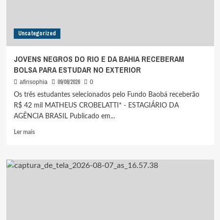
Uncategorized
JOVENS NEGROS DO RIO E DA BAHIA RECEBERAM
BOLSA PARA ESTUDAR NO EXTERIOR
09/08/2026
afinsophia
0
Os três estudantes selecionados pelo Fundo Baobá receberão
R$ 42 mil MATHEUS CROBELATTI* - ESTAGIÁRIO DA
AGÊNCIA BRASIL Publicado em...
Leia
Ler mais
mais
sobre
JOVENS
NEGROS
DO
RIO
E
DA
BAHIA