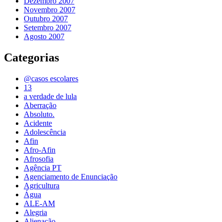
Dezembro 2007
Novembro 2007
Outubro 2007
Setembro 2007
Agosto 2007
Categorias
@casos escolares
13
a verdade de lula
Aberração
Absoluto.
Acidente
Adolescência
Afin
Afro-Afin
Afrosofia
Agência PT
Agenciamento de Enunciação
Agricultura
Água
ALE-AM
Alegria
Alienação.