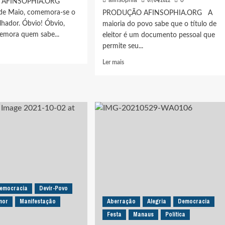
07/04/2022
afinsophia
0
 AFINSOPHIA.ORG
 de Maio, comemora-se o
PRODUÇÃO AFINSOPHIA.ORG A
lhador. Óbvio! Óbvio,
maioria do povo sabe que o título de
emora quem sabe...
eleitor é um documento pessoal que
permite seu...
Leia
Ler mais
mais
ONARO
sobre
TESTE
DE
ÉTICA-
OVEM
INTELIGÊNCIA-
U
AFETO:
PESQUISA
IPESPE
MOSTRA
QUE
EENSÍVEL:
61%
DOS
emocracia
Devir-Povo
M
ELEITORES
mor
Manifestação
Aberração
Alegria
Democracia
NÃO
Festa
VOTAM
Manaus
Política
EM