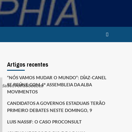
Artigos recentes
“NÓS VAMOS MUDAR O MUNDO”: DÍAZ-CANEL
SE REÚNE COM 4ª ASSEMBLEIA DA ALBA
MOVIMENTOS
CANDIDATOS A GOVERNOS ESTADUAIS TERÃO
PRIMEIRO DEBATES NESTE DOMINGO, 9
LUIS NASSIF: O CASO PROCONSULT