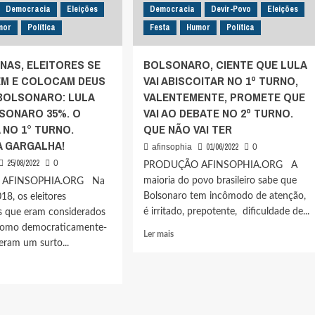
Democracia
Eleições
Democracia
Devir-Povo
Eleições
mor
Política
Festa
Humor
Política
NAS, ELEITORES SE
BOLSONARO, CIENTE QUE LULA
M E COLOCAM DEUS
VAI ABISCOITAR NO 1º TURNO,
 BOLSONARO: LULA
VALENTEMENTE, PROMETE QUE
LSONARO 35%. O
VAI AO DEBATE NO 2º TURNO.
A NO 1° TURNO.
QUE NÃO VAI TER
A GARGALHA!
01/06/2022
afinsophia
0
25/08/2022
0
PRODUÇÃO AFINSOPHIA.ORG A
maioria do povo brasileiro sabe que
 AFINSOPHIA.ORG Na
Bolsonaro tem incômodo de atenção,
18, os eleitores
é irritado, prepotente, dificuldade de...
 que eram considerados
como democraticamente-
Leia
Ler mais
veram um surto...
mais
sobre
BOLSONARO,
CIENTE
QUE
LULA