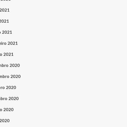
 2021
 2021
o 2021
eiro 2021
ro 2021
mbro 2020
mbro 2020
ro 2020
mbro 2020
o 2020
 2020