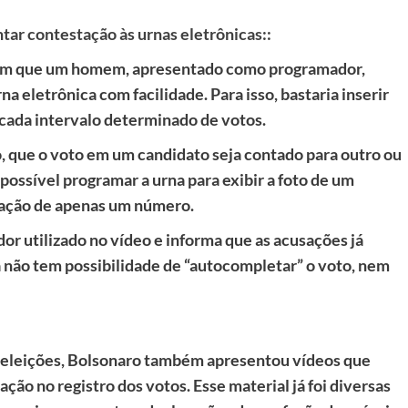
tar contestação às urnas eletrônicas::
 em que um homem, apresentado como programador,
a eletrônica com facilidade. Para isso, bastaria inserir
 cada intervalo determinado de votos.
, que o voto em um candidato seja contado para outro ou
ossível programar a urna para exibir a foto de um
tação de apenas um número.
r utilizado no vídeo e informa que as acusações já
a não tem possibilidade de “autocompletar” o voto, nem
 eleições, Bolsonaro também apresentou vídeos que
ão no registro dos votos. Esse material já foi diversas