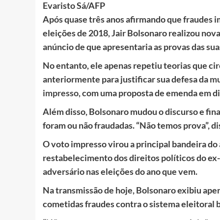
Evaristo Sá/AFP
Após quase três anos afirmando que fraudes i
eleições de 2018, Jair Bolsonaro realizou nova 
anúncio de que apresentaria as provas das sua
No entanto, ele apenas repetiu teorias que ci
anteriormente para justificar sua defesa da
mu
impresso
, com uma proposta de emenda em di
Além disso, Bolsonaro mudou o discurso e fin
foram ou não fraudadas. “Não temos prova”, di
O voto impresso virou a principal bandeira do
restabelecimento dos direitos políticos do ex-
adversário nas eleições do ano que vem.
Na transmissão de hoje, Bolsonaro exibiu apen
cometidas fraudes contra o sistema eleitoral b