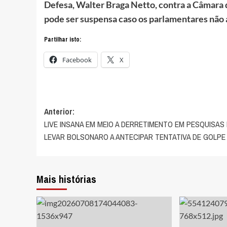
Defesa, Walter Braga Netto, contra a Câmara
pode ser suspensa caso os parlamentares não
Partilhar isto:
Facebook
X
Navegação
Anterior:
LIVE INSANA EM MEIO A DERRETIMENTO EM PESQUISAS
de
LEVAR BOLSONARO A ANTECIPAR TENTATIVA DE GOLPE
artigos
Mais histórias