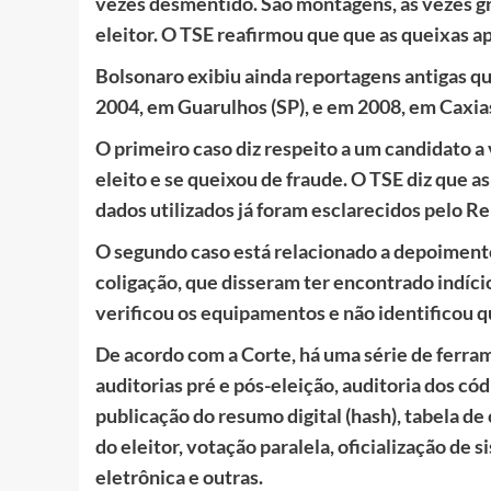
vezes desmentido. São montagens, às vezes gr
eleitor. O TSE reafirmou que que as queixas 
Bolsonaro exibiu ainda reportagens antigas q
2004, em Guarulhos (SP), e em 2008, em Caxia
O primeiro caso diz respeito a um candidato a
eleito e se queixou de fraude. O TSE diz que 
dados utilizados já foram esclarecidos pelo Re
O segundo caso está relacionado a depoiment
coligação, que disseram ter encontrado indício
verificou os equipamentos e não identificou qu
De acordo com a Corte, há uma série de ferrame
auditorias pré e pós-eleição, auditoria dos cód
publicação do resumo digital (hash), tabela de
do eleitor, votação paralela, oficialização de 
eletrônica e outras.