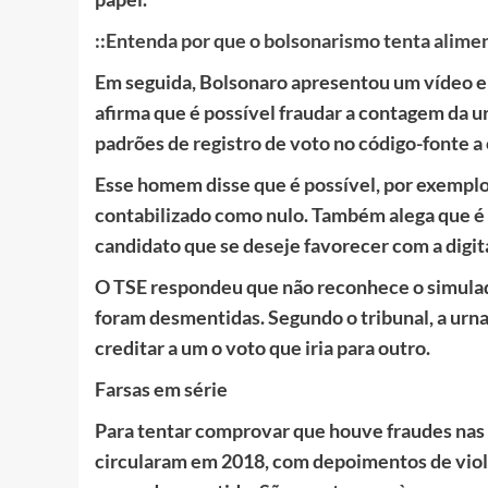
::Entenda por que o bolsonarismo tenta alimen
Em seguida, Bolsonaro apresentou um vídeo
afirma que é possível fraudar a contagem da urn
padrões de registro de voto no código-fonte a
Esse homem disse que é possível, por exemplo
contabilizado como nulo. Também alega que é p
candidato que se deseje favorecer com a digi
O TSE respondeu que não reconhece o simulado
foram desmentidas. Segundo o tribunal, a urn
creditar a um o voto que iria para outro.
Farsas em série
Para tentar comprovar que houve fraudes nas
circularam em 2018, com depoimentos de violaç