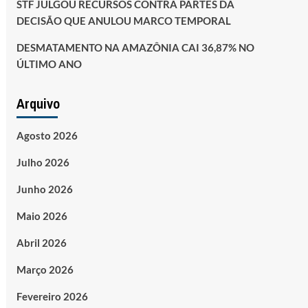
STF JULGOU RECURSOS CONTRA PARTES DA
DECISÃO QUE ANULOU MARCO TEMPORAL
DESMATAMENTO NA AMAZÔNIA CAI 36,87% NO
ÚLTIMO ANO
Arquivo
Agosto 2026
Julho 2026
Junho 2026
Maio 2026
Abril 2026
Março 2026
Fevereiro 2026