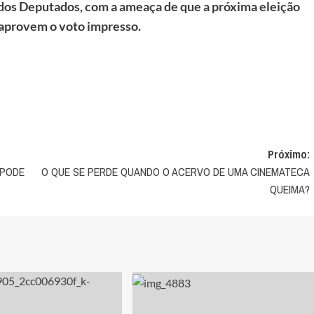
 dos Deputados, com a ameaça de que a próxima eleição
 aprovem o voto impresso.
Próximo:
 PODE
O QUE SE PERDE QUANDO O ACERVO DE UMA CINEMATECA
QUEIMA?