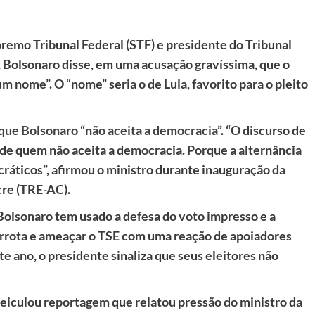
remo Tribunal Federal (STF) e presidente do Tribunal
o, Bolsonaro disse, em uma acusação gravíssima, que o
m nome”. O “nome” seria o de Lula, favorito para o pleito
 que Bolsonaro “não aceita a democracia”
. “O discurso de
 de quem não aceita a democracia. Porque a alternância
áticos”, afirmou o ministro durante inauguração da
cre (TRE-AC).
olsonaro tem usado a defesa do voto impresso e a
derrota e ameaçar o TSE com uma reação de apoiadores
e ano, o presidente sinaliza que seus eleitores não
eiculou reportagem que relatou pressão do ministro da