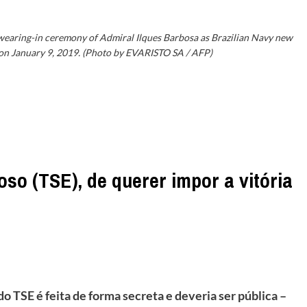
swearing-in ceremony of Admiral Ilques Barbosa as Brazilian Navy new
 on January 9, 2019. (Photo by EVARISTO SA / AFP)
so (TSE), de querer impor a vitória
o TSE é feita de forma secreta e deveria ser pública –