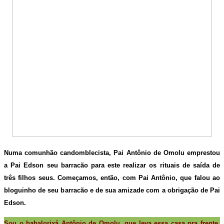
Numa comunhão candomblecista, Pai Antônio de Omolu emprestou
a Pai Edson seu barracão para este realizar os rituais de saída de
três filhos seus. Começamos, então, com Pai Antônio, que falou ao
bloguinho de seu barracão e de sua amizade com a obrigação de Pai
Edson.
Sou o babalorixá Antônio de Omolu, que leva essa casa pra frente,