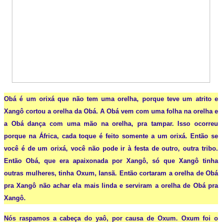
Obá é um orixá que não tem uma orelha, porque teve um atrito e
Xangô cortou a orelha da Obá. A Obá vem com uma folha na orelha e
a Obá dança com uma mão na orelha, pra tampar. Isso ocorreu
porque na África, cada toque é feito somente a um orixá. Então se
você é de um orixá, você não pode ir à festa de outro, outra tribo.
Então Obá, que era apaixonada por Xangô, só que Xangô tinha
outras mulheres, tinha Oxum, Iansã. Então cortaram a orelha de Obá
pra Xangô não achar ela mais linda e serviram a orelha de Obá pra
Xangô.
N
ós raspamos a cabeça do yaô, por causa de Oxum. Oxum foi o