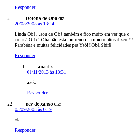
Responder
Dofona de Obá
diz:
20/08/2008 às 13:24
Linda Obá…sou de Obá também e fico muito em ver que o
culto à Orixá Obá não está morrendo…como muitos dizem!!!
Parabéns e muitas felicidades pra Yaô!!!Obá Shirê
Responder
ana
diz:
01/11/2013 às 13:31
axé..
Responder
ney de xango
diz:
03/09/2008 às 0:19
ola
Responder