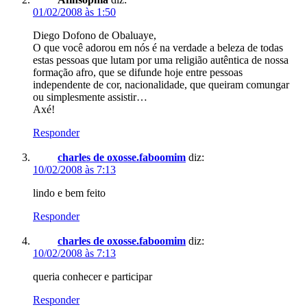
01/02/2008 às 1:50
Diego Dofono de Obaluaye,
O que você adorou em nós é na verdade a beleza de todas
estas pessoas que lutam por uma religião autêntica de nossa
formação afro, que se difunde hoje entre pessoas
independente de cor, nacionalidade, que queiram comungar
ou simplesmente assistir…
Axé!
Responder
charles de oxosse.faboomim
diz:
10/02/2008 às 7:13
lindo e bem feito
Responder
charles de oxosse.faboomim
diz:
10/02/2008 às 7:13
queria conhecer e participar
Responder