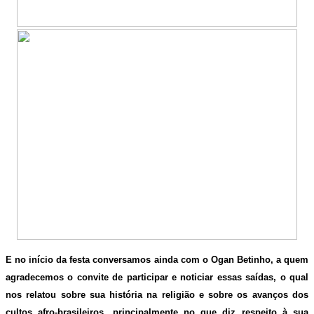
E no início da festa conversamos ainda com o Ogan Betinho, a quem
agradecemos o convite de participar e noticiar essas saídas, o qual
nos relatou sobre sua história na religião e sobre os avanços dos
cultos afro-brasileiros, principalmente no que diz respeito à sua