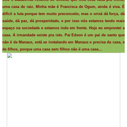
uma casa de raiz. Minha mãe é Francisca de Ogum, ainda é viva. É
difícil a luta porque tem muito preconceito, mas o orixá dá força, dá
saúde, dá paz, dá prosperidade, e por isso nós estamos tendo mais
espaço na sociedade e estamos indo em frente. Hoje eu emprestei a
casa. A irmandade existe pra isto. Pai Edson é um pai de santo que
não é de Manaus, está se instalando em Manaus e precisa da casa, e
de filhos, porque uma casa sem filhos não é uma casa…