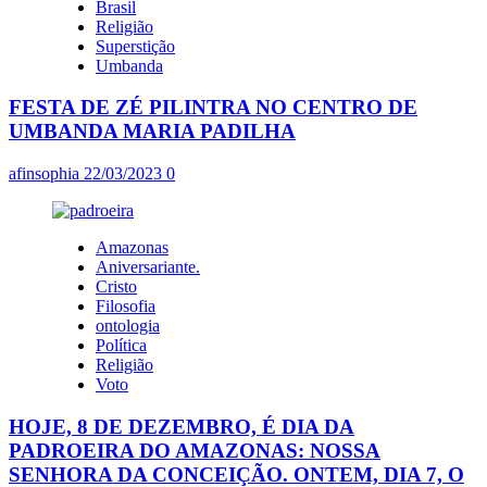
Brasil
Religião
Superstição
Umbanda
FESTA DE ZÉ PILINTRA NO CENTRO DE
UMBANDA MARIA PADILHA
afinsophia
22/03/2023
0
Amazonas
Aniversariante.
Cristo
Filosofia
ontologia
Política
Religião
Voto
HOJE, 8 DE DEZEMBRO, É DIA DA
PADROEIRA DO AMAZONAS: NOSSA
SENHORA DA CONCEIÇÃO. ONTEM, DIA 7, O