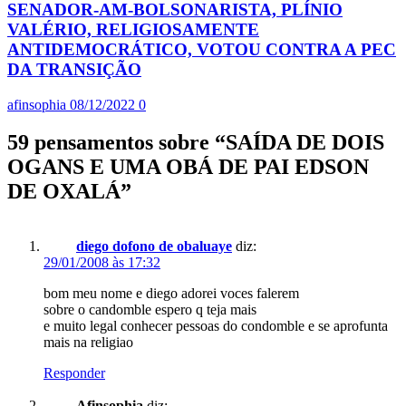
SENADOR-AM-BOLSONARISTA, PLÍNIO
VALÉRIO, RELIGIOSAMENTE
ANTIDEMOCRÁTICO, VOTOU CONTRA A PEC
DA TRANSIÇÃO
afinsophia
08/12/2022
0
59 pensamentos sobre “
SAÍDA DE DOIS
OGANS E UMA OBÁ DE PAI EDSON
DE OXALÁ
”
diego dofono de obaluaye
diz:
29/01/2008 às 17:32
bom meu nome e diego adorei voces falerem
sobre o candomble espero q teja mais
e muito legal conhecer pessoas do condomble e se aprofunta
mais na religiao
Responder
Afinsophia
diz: