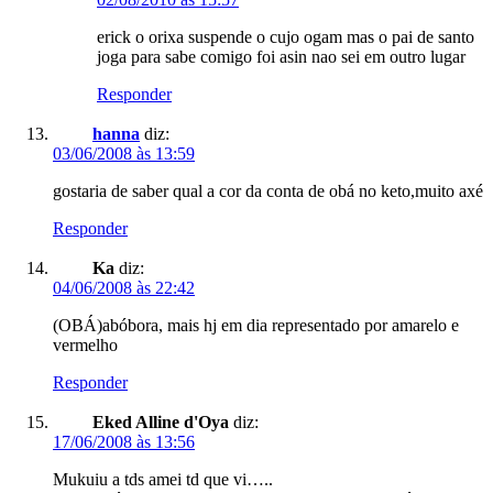
erick o orixa suspende o cujo ogam mas o pai de santo
joga para sabe comigo foi asin nao sei em outro lugar
Responder
hanna
diz:
03/06/2008 às 13:59
gostaria de saber qual a cor da conta de obá no keto,muito axé
Responder
Ka
diz:
04/06/2008 às 22:42
(OBÁ)abóbora, mais hj em dia representado por amarelo e
vermelho
Responder
Eked Alline d'Oya
diz:
17/06/2008 às 13:56
Mukuiu a tds amei td que vi…..