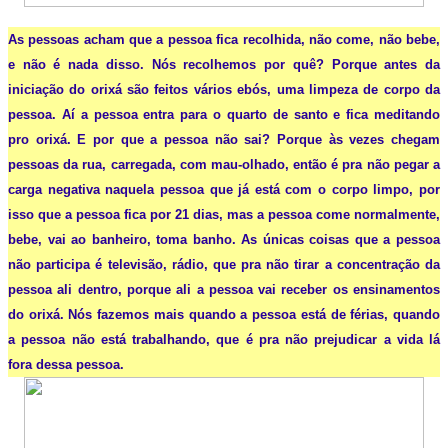
As pessoas acham que a pessoa fica recolhida, não come, não bebe,
e não é nada disso. Nós recolhemos por quê? Porque antes da
iniciação do orixá são feitos vários ebós, uma limpeza de corpo da
pessoa. Aí a pessoa entra para o quarto de santo e fica meditando
pro orixá. E por que a pessoa não sai? Porque às vezes chegam
pessoas da rua, carregada, com mau-olhado, então é pra não pegar a
carga negativa naquela pessoa que já está com o corpo limpo, por
isso que a pessoa fica por 21 dias, mas a pessoa come normalmente,
bebe, vai ao banheiro, toma banho. As únicas coisas que a pessoa
não participa é televisão, rádio, que pra não tirar a concentração da
pessoa ali dentro, porque ali a pessoa vai receber os ensinamentos
do orixá.
Nós fazemos mais quando a pessoa está de férias, quando
a pessoa não está trabalhando, que é pra não prejudicar a vida lá
fora dessa pessoa.