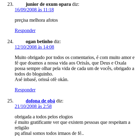
junior de oxum opara
diz:
16/09/2008 às 11:18
preçisa melhora afotos
Responder
ogan betinho
diz:
12/10/2008 às 14:08
Muito obrigado por todos os comentarios, é com muito amor e
fé que doamos a nossa vida aos Orixás, que Deus e Oxala
possa sempre olhar pela vida de cada um de vocês, obrigado a
todos do bloguinho.
Asé inbasé, orissá ofè okàn.
Responder
dofona de obá
diz:
21/10/2008 às 2:58
obrigada a todos pelos elogios
é muito gratificante ver que existem pessoas que respeitam a
religião
pq afinal somos todos irmaos de fé..