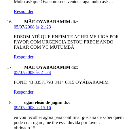
Muito asé que Oya com seus ventos traga muito asé ….
Responder
MÃE OYABARAMIM
diz:
05/07/2008 às 21:23
EDSOM ATÉ QUE ENFIM TE ACHEI ME LIGA POR
FAVOR COM URGENCIA ESTOU PRECISANDO
FALAR COM VC MUTUMBÁ
Responder
MÃE OYABARAMIM
diz:
05/07/2008 às 21:24
FONE: 43-33571793-8414-6815 OYÁBARAMIM
Responder
ogan elisio de jagun
diz:
09/07/2008 às 15:16
eu vou recolher agora para confirmar gostaria de saber quem
pode criar ogan , me tire essa duvida por favor .
obrigado !!!