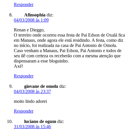
Responder
Afinsophia
diz:
04/03/2008 às 1:09
Renan e Dieggo,
O terreiro onde ocorreu essa festa de Pai Edson de Oxalá fica
em Manaus, onde agora ele está residindo. A festa, como diz
no início, foi realizada na casa de Pai Antonio de Omolu.
Caso venham a Manaus, Pai Edson, Pai Antonio e todos de
seu ilê com certeza os receberão com a mesma atenção que
dispensaram a esse bloguinho.
Axé!
Responder
giovane de omolu
diz:
04/03/2008 às 23:37
moito lindo adorei
Responder
luciano de ogum
diz:
31/03/2008 às 15:46