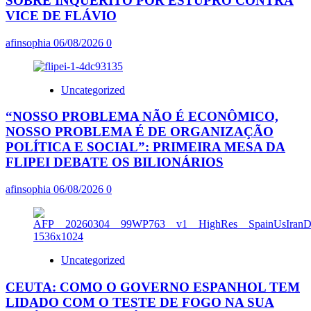
SOBRE INQUÉRITO POR ESTUPRO CONTRA
VICE DE FLÁVIO
afinsophia
06/08/2026
0
Uncategorized
“NOSSO PROBLEMA NÃO É ECONÔMICO,
NOSSO PROBLEMA É DE ORGANIZAÇÃO
POLÍTICA E SOCIAL”: PRIMEIRA MESA DA
FLIPEI DEBATE OS BILIONÁRIOS
afinsophia
06/08/2026
0
Uncategorized
CEUTA: COMO O GOVERNO ESPANHOL TEM
LIDADO COM O TESTE DE FOGO NA SUA