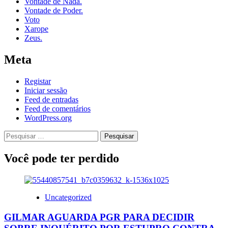
Vontade de Nada.
Vontade de Poder.
Voto
Xarope
Zeus.
Meta
Registar
Iniciar sessão
Feed de entradas
Feed de comentários
WordPress.org
Pesquisar
por:
Você pode ter perdido
Uncategorized
GILMAR AGUARDA PGR PARA DECIDIR