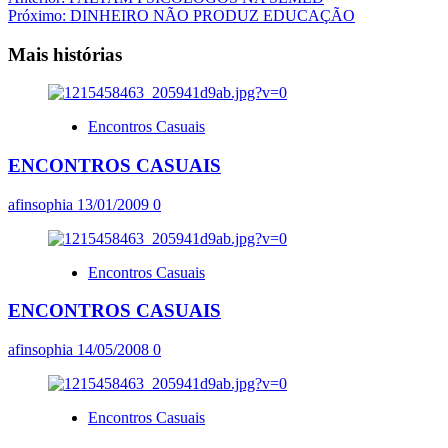
Navegação
Próximo:
DINHEIRO NÃO PRODUZ EDUCAÇÃO
de
artigos
Mais histórias
Encontros Casuais
ENCONTROS CASUAIS
afinsophia
13/01/2009
0
Encontros Casuais
ENCONTROS CASUAIS
afinsophia
14/05/2008
0
Encontros Casuais