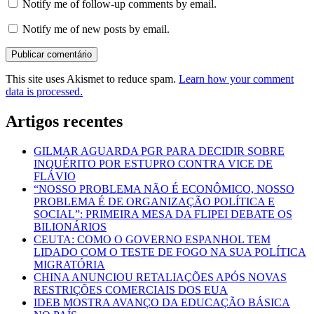
Notify me of follow-up comments by email.
Notify me of new posts by email.
This site uses Akismet to reduce spam.
Learn how your comment
data is processed.
Artigos recentes
GILMAR AGUARDA PGR PARA DECIDIR SOBRE
INQUÉRITO POR ESTUPRO CONTRA VICE DE
FLÁVIO
“NOSSO PROBLEMA NÃO É ECONÔMICO, NOSSO
PROBLEMA É DE ORGANIZAÇÃO POLÍTICA E
SOCIAL”: PRIMEIRA MESA DA FLIPEI DEBATE OS
BILIONÁRIOS
CEUTA: COMO O GOVERNO ESPANHOL TEM
LIDADO COM O TESTE DE FOGO NA SUA POLÍTICA
MIGRATÓRIA
CHINA ANUNCIOU RETALIAÇÕES APÓS NOVAS
RESTRIÇÕES COMERCIAIS DOS EUA
IDEB MOSTRA AVANÇO DA EDUCAÇÃO BÁSICA