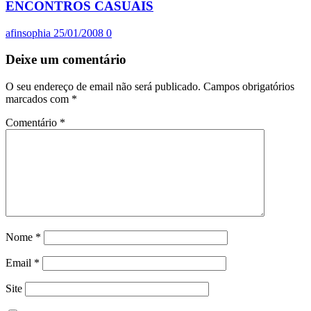
ENCONTROS CASUAIS
afinsophia
25/01/2008
0
Deixe um comentário
O seu endereço de email não será publicado.
Campos obrigatórios
marcados com
*
Comentário
*
Nome
*
Email
*
Site