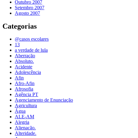
Outubro 2007
Setembro 2007
Agosto 2007
Categorias
@casos escolares
13
a verdade de lula
Aberração
Absoluto.
Acidente
Adolescência
Afin
Afro-Afin
Afrosofia
Agência PT
Agenciamento de Enunciação
Agricultura
Água
ALE-AM
Alegria
Alienação.
Alteridade.