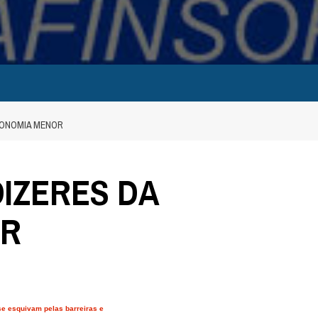
CONOMIA MENOR
DIZERES DA
OR
e esquivam pelas barreiras e