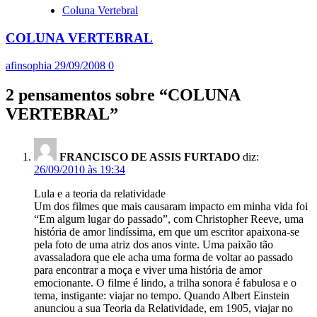
Coluna Vertebral
COLUNA VERTEBRAL
afinsophia
29/09/2008
0
2 pensamentos sobre “
COLUNA
VERTEBRAL
”
FRANCISCO DE ASSIS FURTADO
diz:
26/09/2010 às 19:34
Lula e a teoria da relatividade
Um dos filmes que mais causaram impacto em minha vida foi
“Em algum lugar do passado”, com Christopher Reeve, uma
história de amor lindíssima, em que um escritor apaixona-se
pela foto de uma atriz dos anos vinte. Uma paixão tão
avassaladora que ele acha uma forma de voltar ao passado
para encontrar a moça e viver uma história de amor
emocionante. O filme é lindo, a trilha sonora é fabulosa e o
tema, instigante: viajar no tempo. Quando Albert Einstein
anunciou a sua Teoria da Relatividade, em 1905, viajar no