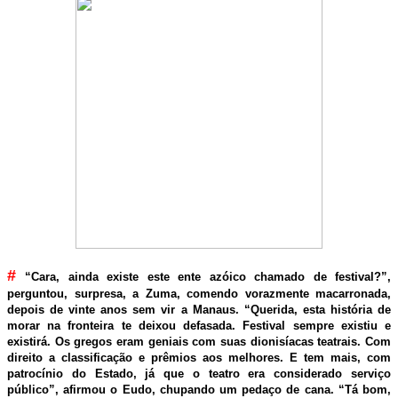
#
“Cara, ainda existe este ente azóico chamado de festival?”,
perguntou, surpresa, a Zuma, comendo vorazmente macarronada,
depois de vinte anos sem vir a Manaus. “Querida, esta história de
morar na fronteira te deixou defasada. Festival sempre existiu e
existirá. Os gregos eram geniais com suas dionisíacas teatrais. Com
direito a classificação e prêmios aos melhores. E tem mais, com
patrocínio do Estado, já que o teatro era considerado serviço
público”, afirmou o Eudo, chupando um pedaço de cana. “Tá bom,