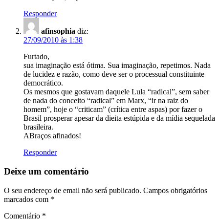
Responder
afinsophia
diz:
27/09/2010 às 1:38
Furtado,
sua imaginação está ótima. Sua imaginação, repetimos. Nada
de lucidez e razão, como deve ser o processual constituinte
democrático.
Os mesmos que gostavam daquele Lula “radical”, sem saber
de nada do conceito “radical” em Marx, “ir na raiz do
homem”, hoje o “criticam” (crítica entre aspas) por fazer o
Brasil prosperar apesar da dieita estúpida e da mídia sequelada
brasileira.
ABraços afinados!
Responder
Deixe um comentário
O seu endereço de email não será publicado.
Campos obrigatórios
marcados com
*
Comentário
*