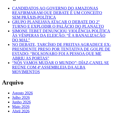
CANDIDATOS AO GOVERNO DO AMAZONAS
REAFIRMARAM QUE DEBATE É UM CONCEITO
SEM PRÁXIS-POLÍTICA
GRUPO PLANEJAVA ATACAR O DEBATE DO 2°
TURNO E EXPLODIR O PALÁCIO DO PLANALTO
SIMONE TEBET DENUNCIOU VIOLÊNCIA POLÍTICA
ÀS VÉSPERAS DA ELEIÇÃO: “É A BANALIZAÇÃO
DO MAL”
NO DEBATE, TARCÍSIO DE FREITAS AGRADECE EX-
PRESIDENTE PRESO POR TENTATIVA DE GOLPE DE
ESTADO: “BOLSONARO FOI A PESSOA QUE ME
ABRIU AS PORTAS”
“NÓS VAMOS MUDAR O MUNDO”: DÍAZ-CANEL SE
REÚNE COM 4ª ASSEMBLEIA DA ALBA
MOVIMENTOS
Arquivo
Agosto 2026
Julho 2026
Junho 2026
Maio 2026
Abril 2026