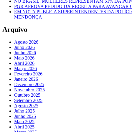
NO BRASIL, MULHERES REPRESENTAM 51% DA POP
PGR APROVA PEDIDO DA RECEITA PARA AVANÇAR 
EM NOTA PÚBLICA SUPERINTENDENTES DA POLÍCI
MENDONÇA
Arquivo
Agosto 2026
Julho 2026
Junho 2026
Maio 2026
Abril 2026
Março 2026
Fevereiro 2026
Janeiro 2026
Dezembro 2025
Novembro 2025
Outubro 2025
Setembro 2025
Agosto 2025
Julho 2025
Junho 2025
Maio 2025
Abril 2025