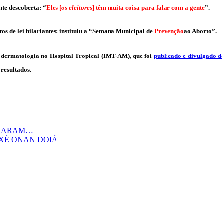
nte descoberta: “
Eles [
os eleitores
] têm muita coisa para falar com a gente
”.
tos de lei hilariantes: instituiu a “Semana Municipal de
Prevenção
ao Aborto”.
 dermatologia no Hospital Tropical (IMT-AM), que foi
publicado e divulgado d
 resultados.
ACARAM…
AXÉ ONAN DOIÁ