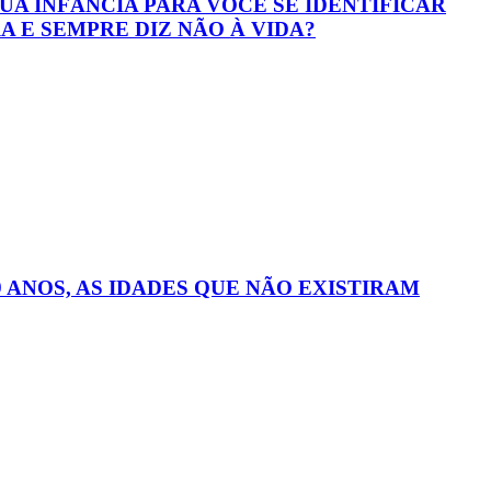
UA INFÂNCIA PARA VOCÊ SE IDENTIFICAR
A E SEMPRE DIZ NÃO À VIDA?
 ANOS, AS IDADES QUE NÃO EXISTIRAM