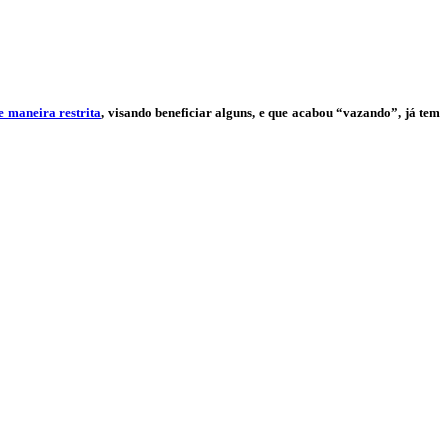
e maneira restrita
, visando beneficiar alguns, e que acabou “vazando”, já tem