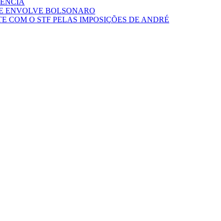
DÊNCIA
QUE ENVOLVE BOLSONARO
E COM O STF PELAS IMPOSIÇÕES DE ANDRÉ