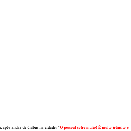
 após andar de ônibus na cidade: “
O pessoal sofre muito! É muito trânsito e