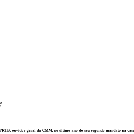
?
 PRTB, ouvidor geral da CMM, no último ano do seu segundo mandato na casa,