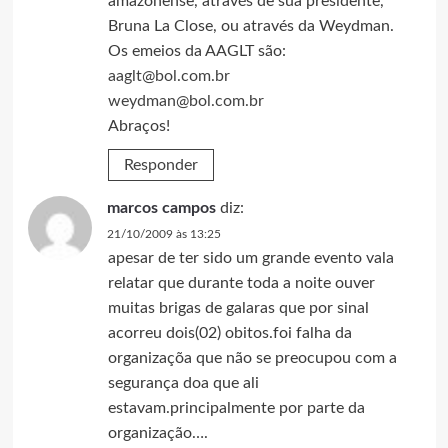
amazonense, através de sua presidente,
Bruna La Close, ou através da Weydman.
Os emeios da AAGLT são:
aaglt@bol.com.br
weydman@bol.com.br
Abraços!
Responder
marcos campos
diz:
21/10/2009 às 13:25
apesar de ter sido um grande evento vala
relatar que durante toda a noite ouver
muitas brigas de galaras que por sinal
acorreu dois(02) obitos.foi falha da
organizaçõa que não se preocupou com a
segurança doa que ali
estavam.principalmente por parte da
organização….