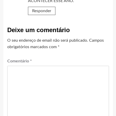
ACONTECER ESSE ANO.
Responder
Deixe um comentário
O seu endereço de email não será publicado.
Campos
obrigatórios marcados com
*
Comentário
*