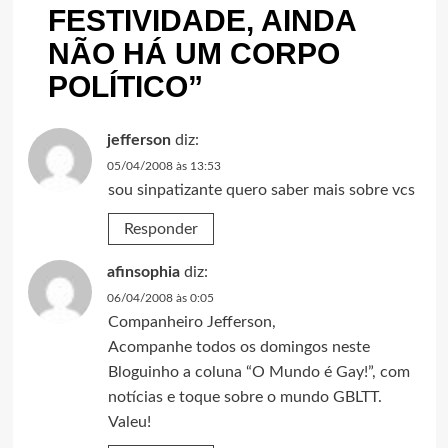
FESTIVIDADE, AINDA
NÃO HÁ UM CORPO
POLÍTICO
”
jefferson
diz:
05/04/2008 às 13:53
sou sinpatizante quero saber mais sobre vcs
Responder
afinsophia
diz:
06/04/2008 às 0:05
Companheiro Jefferson,
Acompanhe todos os domingos neste
Bloguinho a coluna “O Mundo é Gay!”, com
notícias e toque sobre o mundo GBLTT.
Valeu!