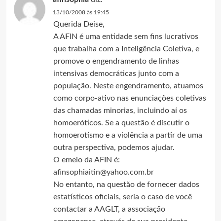
13/10/2008 às 19:45
Querida Deise,
A AFIN é uma entidade sem fins lucrativos
que trabalha com a Inteligência Coletiva, e
promove o engendramento de linhas
intensivas democráticas junto com a
população. Neste engendramento, atuamos
como corpo-ativo nas enunciações coletivas
das chamadas minorias, incluindo aí os
homoeróticos. Se a questão é discutir o
homoerotismo e a violência a partir de uma
outra perspectiva, podemos ajudar.
O emeio da AFIN é:
afinsophiaitin@yahoo.com.br
No entanto, na questão de fornecer dados
estatísticos oficiais, seria o caso de você
contactar a AAGLT, a associação