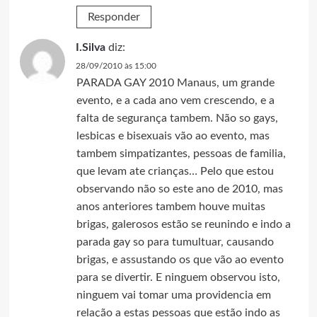
Responder
I.Silva
diz:
28/09/2010 às 15:00
PARADA GAY 2010 Manaus, um grande
evento, e a cada ano vem crescendo, e a
falta de segurança tambem. Não so gays,
lesbicas e bisexuais vão ao evento, mas
tambem simpatizantes, pessoas de familia,
que levam ate crianças… Pelo que estou
observando não so este ano de 2010, mas
anos anteriores tambem houve muitas
brigas, galerosos estão se reunindo e indo a
parada gay so para tumultuar, causando
brigas, e assustando os que vão ao evento
para se divertir. E ninguem observou isto,
ninguem vai tomar uma providencia em
relação a estas pessoas que estão indo as