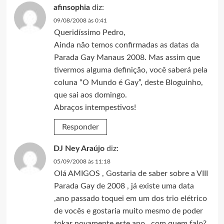
afinsophia
diz:
09/08/2008 às 0:41
Queridíssimo Pedro,
Ainda não temos confirmadas as datas da
Parada Gay Manaus 2008. Mas assim que
tivermos alguma definição, você saberá pela
coluna “O Mundo é Gay”, deste Bloguinho,
que sai aos domingo.
Abraços intempestivos!
Responder
DJ Ney Araújo
diz:
05/09/2008 às 11:18
Olá AMIGOS , Gostaria de saber sobre a VIII
Parada Gay de 2008 , já existe uma data
,ano passado toquei em um dos trio elétrico
de vocês e gostaria muito mesmo de poder
tokar novamente este ano , com quem falo?