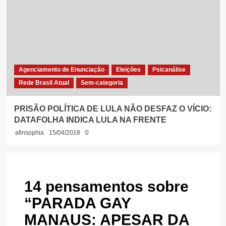
Agenciamento de Enunciação
Eleições
Psicanálise
Rede Brasil Atual
Sem-categoria
PRISÃO POLÍTICA DE LULA NÃO DESFAZ O VÍCIO:
DATAFOLHA INDICA LULA NA FRENTE
afinsophia
15/04/2018
0
14 pensamentos sobre
“
PARADA GAY
MANAUS: APESAR DA