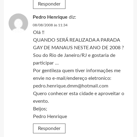
Responder
Pedro Henrique
diz:
08/08/2008 às 11:34
Olá !!
QUANDO SERÁ REALIZADA A PARADA
GAY DE MANAUS NESTE ANO DE 2008 ?
Sou do Rio de Janeiro/RJ e gostaria de
participar …
Por gentileza quem tiver informações me
envie no e-mail/endereço eletronico:
pedro.henrique.dmm@hotmail.com
Quero conhecer esta cidade e aproveitar o
evento.
Beijos;
Pedro Henrique
Responder