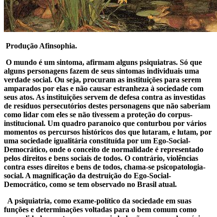
Produção Afinsophia.
O mundo é um sintoma, afirmam alguns psiquiatras. Só que
alguns personagens fazem de seus sintomas individuais uma
verdade social. Ou seja, procuram as instituições para serem
amparados por elas e não causar estranheza à sociedade com
seus atos. As instituições servem de defesa contra as investidas
de resíduos persecutórios destes personagens que não saberiam
como lidar com eles se não tivessem a proteção do corpus-
institucional. Um quadro paranoico que conturbou por vários
momentos os percursos históricos dos que lutaram, e lutam, por
uma sociedade igualitária constituída por um Ego-Social-
Democrático, onde o conceito de normalidade é representado
pelos direitos e bens sociais de todos. O contrário, violências
contra esses direitos e bens de todos, chama-se psicopatologia-
social. A magnificação da destruição do Ego-Social-
Democrático, como se tem observado no Brasil atual.
A psiquiatria, como exame-político da sociedade em suas
funções e determinações voltadas para o bem comum como