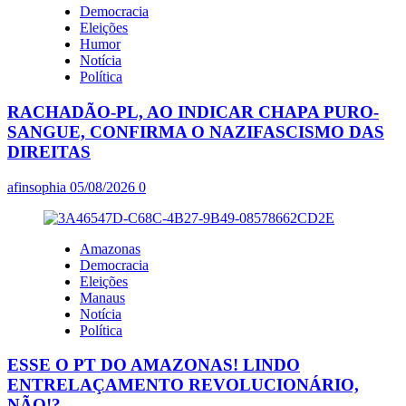
Democracia
Eleições
Humor
Notícia
Política
RACHADÃO-PL, AO INDICAR CHAPA PURO-
SANGUE, CONFIRMA O NAZIFASCISMO DAS
DIREITAS
afinsophia
05/08/2026
0
Amazonas
Democracia
Eleições
Manaus
Notícia
Política
ESSE O PT DO AMAZONAS! LINDO
ENTRELAÇAMENTO REVOLUCIONÁRIO,
NÃO!?