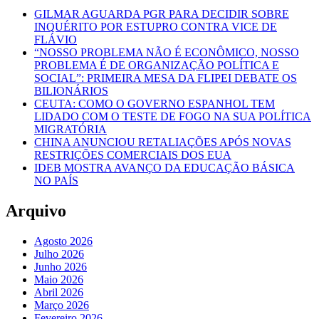
GILMAR AGUARDA PGR PARA DECIDIR SOBRE
INQUÉRITO POR ESTUPRO CONTRA VICE DE
FLÁVIO
“NOSSO PROBLEMA NÃO É ECONÔMICO, NOSSO
PROBLEMA É DE ORGANIZAÇÃO POLÍTICA E
SOCIAL”: PRIMEIRA MESA DA FLIPEI DEBATE OS
BILIONÁRIOS
CEUTA: COMO O GOVERNO ESPANHOL TEM
LIDADO COM O TESTE DE FOGO NA SUA POLÍTICA
MIGRATÓRIA
CHINA ANUNCIOU RETALIAÇÕES APÓS NOVAS
RESTRIÇÕES COMERCIAIS DOS EUA
IDEB MOSTRA AVANÇO DA EDUCAÇÃO BÁSICA
NO PAÍS
Arquivo
Agosto 2026
Julho 2026
Junho 2026
Maio 2026
Abril 2026
Março 2026
Fevereiro 2026