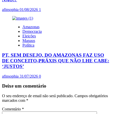
afinsophia
01/08/2026
1
Amazonas
Democracia
Eleições
Manaus
Política
PT, SEM DESEJO, DO AMAZONAS FAZ USO
DE CONCEITO-PRÁXIS QUE NÃO LHE CABE:
‘JUSTOS’
afinsophia
31/07/2026
0
Deixe um comentário
O seu endereço de email não será publicado.
Campos obrigatórios
marcados com
*
Comentário
*