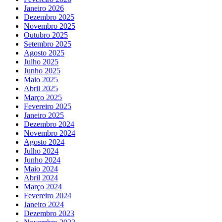
Janeiro 2026
Dezembro 2025
Novembro 2025
Outubro 2025
Setembro 2025
Agosto 2025
Julho 2025
Junho 2025
Maio 2025
Abril 2025
Março 2025
Fevereiro 2025
Janeiro 2025
Dezembro 2024
Novembro 2024
Agosto 2024
Julho 2024
Junho 2024
Maio 2024
Abril 2024
Março 2024
Fevereiro 2024
Janeiro 2024
Dezembro 2023