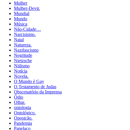
Mulher
Mulher-Devir.
Mundial
Mundo
Música
Não-Cidade…
Narcisismo.
Natal
Natureza.
Nazifascismo
Negritude
Nietzsche
Niilismo
Notícia
Novela.
O Mundo é Gay
O Testamento de Judas
Obscenatório da Imprensa
Ódio
Olhar.
ontologia
Ontológico.
Oposição.
Pandemia
Panelaço