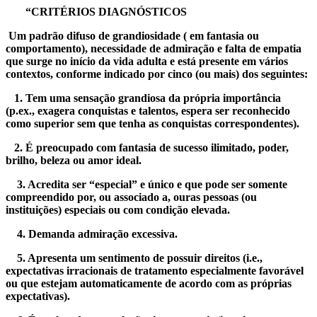
“CRITÉRIOS DIAGNÓSTICOS
Um padrão difuso de grandiosidade ( em fantasia ou
comportamento), necessidade de admiração e falta de empatia
que surge no início da vida adulta e está presente em vários
contextos, conforme indicado por cinco (ou mais) dos seguintes:
1. Tem uma sensação grandiosa da própria importância
(p.ex., exagera conquistas e talentos, espera ser reconhecido
como superior sem que tenha as conquistas correspondentes).
2. É preocupado com fantasia de sucesso ilimitado, poder,
brilho, beleza ou amor ideal.
3. Acredita ser “especial” e único e que pode ser somente
compreendido por, ou associado a, ouras pessoas (ou
instituições) especiais ou com condição elevada.
4. Demanda admiração excessiva.
5. Apresenta um sentimento de possuir direitos (i.e.,
expectativas irracionais de tratamento especialmente favorável
ou que estejam automaticamente de acordo com as próprias
expectativas).