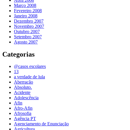
Abril 2008
Março 2008
Fevereiro 2008
Janeiro 2008
Dezembro 2007
Novembro 2007
Outubro 2007
Setembro 2007
Agosto 2007
Categorias
@casos escolares
13
a verdade de lula
Aberração
Absoluto.
Acidente
Adolescência
Afin
Afro-Afin
Afrosofia
Agência PT
Agenciamento de Enunciação
Agricultura