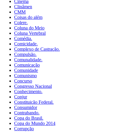
Cinema
Clinâmen
CMM
Coisas do além
Colere.
Coluna do Meio
Coluna Vertebral
Comédia.
Comicidade.
Complexo de Castração.
Compulsão.
Comunalidade.
Comunicação
Comunidade
Comunismo
Concurso
Congresso Nacional
Conhecimento.
Conjur
Constituição Federal.
Consumidor
Contrabando.
Copa do Brasil.
Copa do Mundo 2014
Corrupção