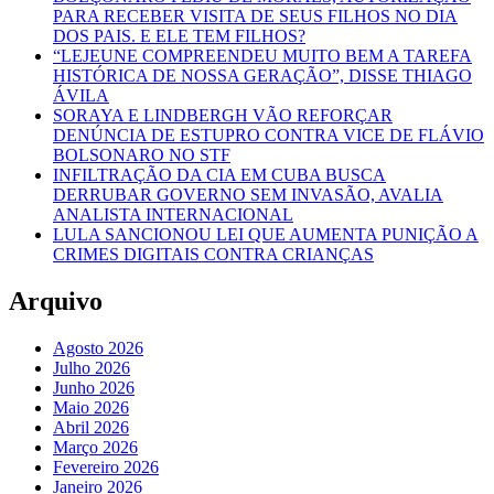
PARA RECEBER VISITA DE SEUS FILHOS NO DIA
DOS PAIS. E ELE TEM FILHOS?
“LEJEUNE COMPREENDEU MUITO BEM A TAREFA
HISTÓRICA DE NOSSA GERAÇÃO”, DISSE THIAGO
ÁVILA
SORAYA E LINDBERGH VÃO REFORÇAR
DENÚNCIA DE ESTUPRO CONTRA VICE DE FLÁVIO
BOLSONARO NO STF
INFILTRAÇÃO DA CIA EM CUBA BUSCA
DERRUBAR GOVERNO SEM INVASÃO, AVALIA
ANALISTA INTERNACIONAL
LULA SANCIONOU LEI QUE AUMENTA PUNIÇÃO A
CRIMES DIGITAIS CONTRA CRIANÇAS
Arquivo
Agosto 2026
Julho 2026
Junho 2026
Maio 2026
Abril 2026
Março 2026
Fevereiro 2026
Janeiro 2026