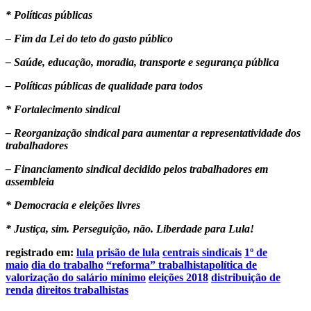
* Políticas públicas
– Fim da Lei do teto do gasto público
– Saúde, educação, moradia, transporte e segurança pública
– Políticas públicas de qualidade para todos
* Fortalecimento sindical
– Reorganização sindical para aumentar a representatividade dos
trabalhadores
– Financiamento sindical decidido pelos trabalhadores em
assembleia
* Democracia e eleições livres
* Justiça, sim. Perseguição, não. Liberdade para Lula!
registrado em:
lula
prisão de lula
centrais sindicais
1º de
maio
dia do trabalho
“reforma” trabalhista
política de
valorização do salário mínimo
eleições 2018
distribuição de
renda
direitos trabalhistas