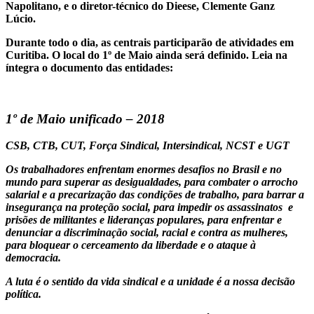
Napolitano, e o diretor-técnico do Dieese, Clemente Ganz
Lúcio.
Durante todo o dia, as centrais participarão de atividades em
Curitiba. O local do 1º de Maio ainda será definido. Leia na
íntegra o documento das entidades:
1º de Maio unificado – 2018
CSB, CTB, CUT, Força Sindical, Intersindical, NCST e UGT
Os trabalhadores enfrentam enormes desafios no Brasil e no
mundo para superar as desigualdades, para combater o arrocho
salarial e a precarização das condições de trabalho, para barrar a
insegurança na proteção social, para impedir os assassinatos e
prisões de militantes e lideranças populares, para enfrentar e
denunciar a discriminação social, racial e contra as mulheres,
para bloquear o cerceamento da liberdade e o ataque à
democracia.
A luta é o sentido da vida sindical e a unidade é a nossa decisão
política.