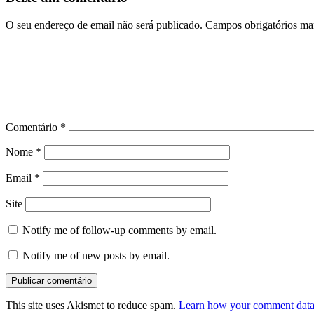
O seu endereço de email não será publicado.
Campos obrigatórios m
Comentário
*
Nome
*
Email
*
Site
Notify me of follow-up comments by email.
Notify me of new posts by email.
This site uses Akismet to reduce spam.
Learn how your comment data 