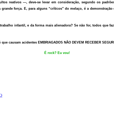
dultos reativos —, deve-se levar em consideração, segundo os padrõe
 grande força. E, para alguns “críticos” do melaço, é a demonstração d
trabalho infantil, e da forma mais alienadora? Se não for, todos que f
ISTAS que causam acidentes EMBRIAGADOS NÃO DEVEM RECEBER SEGUR
É rock? Eu vou!
O