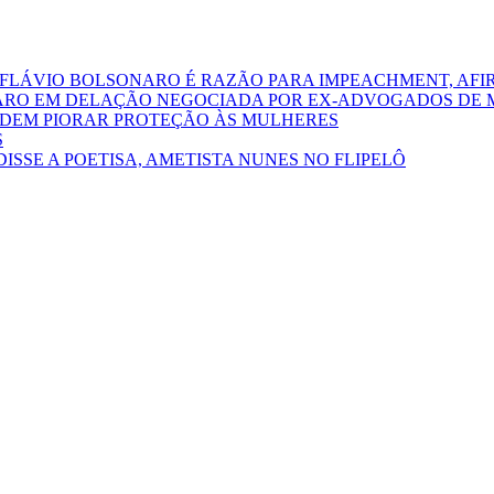
 FLÁVIO BOLSONARO É RAZÃO PARA IMPEACHMENT, AFI
ARO EM DELAÇÃO NEGOCIADA POR EX-ADVOGADOS DE 
PODEM PIORAR PROTEÇÃO ÀS MULHERES
S
DISSE A POETISA, AMETISTA NUNES NO FLIPELÔ