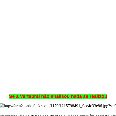
Se a Vertebral não analisou nada se realizou