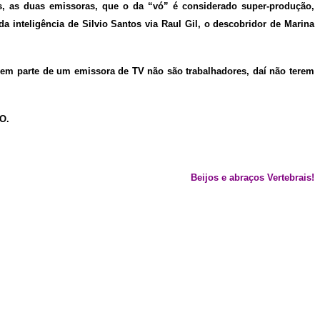
s, as duas emissoras, que o da “vó” é considerado super-produção,
a inteligência de Silvio Santos via Raul Gil, o descobridor de Marina
azem parte de um emissora de TV não são trabalhadores, daí não terem
O.
Beijos e abraços Vertebrais!