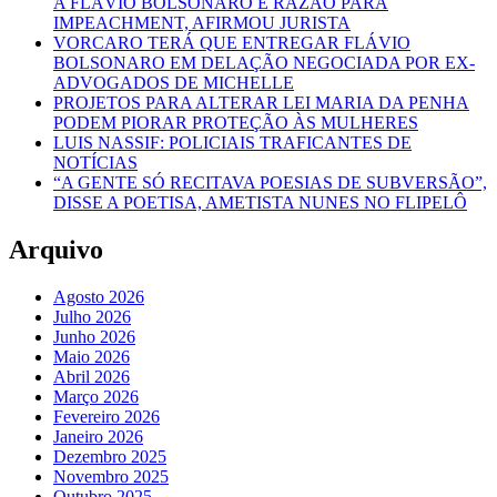
A FLÁVIO BOLSONARO É RAZÃO PARA
IMPEACHMENT, AFIRMOU JURISTA
VORCARO TERÁ QUE ENTREGAR FLÁVIO
BOLSONARO EM DELAÇÃO NEGOCIADA POR EX-
ADVOGADOS DE MICHELLE
PROJETOS PARA ALTERAR LEI MARIA DA PENHA
PODEM PIORAR PROTEÇÃO ÀS MULHERES
LUIS NASSIF: POLICIAIS TRAFICANTES DE
NOTÍCIAS
“A GENTE SÓ RECITAVA POESIAS DE SUBVERSÃO”,
DISSE A POETISA, AMETISTA NUNES NO FLIPELÔ
Arquivo
Agosto 2026
Julho 2026
Junho 2026
Maio 2026
Abril 2026
Março 2026
Fevereiro 2026
Janeiro 2026
Dezembro 2025
Novembro 2025
Outubro 2025