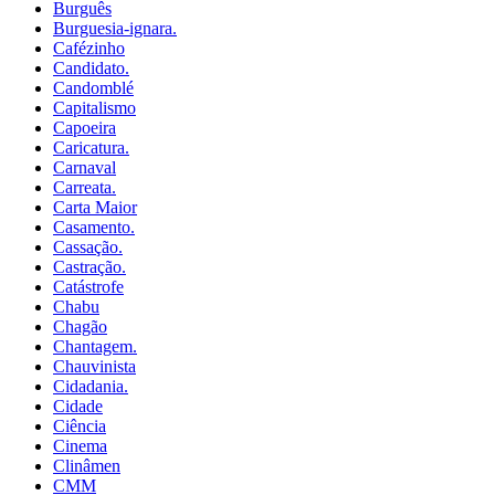
Burguês
Burguesia-ignara.
Cafézinho
Candidato.
Candomblé
Capitalismo
Capoeira
Caricatura.
Carnaval
Carreata.
Carta Maior
Casamento.
Cassação.
Castração.
Catástrofe
Chabu
Chagão
Chantagem.
Chauvinista
Cidadania.
Cidade
Ciência
Cinema
Clinâmen
CMM