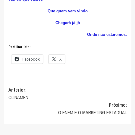
Que quem vem vindo
Chegará já já
Onde não estaremos.
Partilhar isto:
Facebook
X
Navegação
Anterior:
CLINAMEN
de
Próximo:
artigos
O ENEM E O MARKETING ESTADUAL