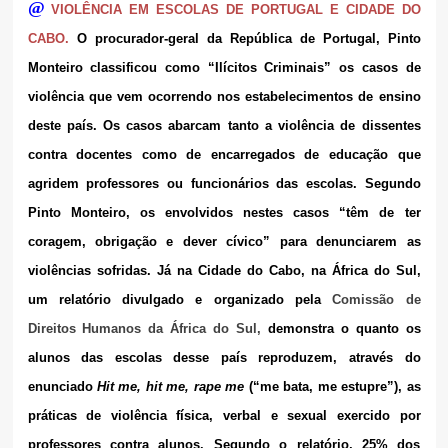
@
VIOLÊNCIA EM ESCOLAS DE PORTUGAL E CIDADE DO
CABO.
O procurador-geral da República de Portugal, Pinto
Monteiro classificou como “Ilícitos Criminais” os casos de
violência que vem ocorrendo nos estabelecimentos de ensino
deste país. Os casos abarcam tanto a violência de dissentes
contra docentes como de encarregados de educação que
agridem professores ou funcionários das escolas. Segundo
Pinto Monteiro, os envolvidos nestes casos “têm de ter
coragem, obrigação e dever cívico” para denunciarem as
violências sofridas. Já na Cidade do Cabo, na África do Sul,
um relatório divulgado e organizado pela
Comissão de
Direitos Humanos da África do Sul,
demonstra o quanto os
alunos das escolas desse país reproduzem, através do
enunciado
Hit me, hit me, rape me
(“me bata, me estupre”), as
práticas de violência física, verbal e sexual exercido por
professores contra alunos. Segundo o relatório, 25% dos