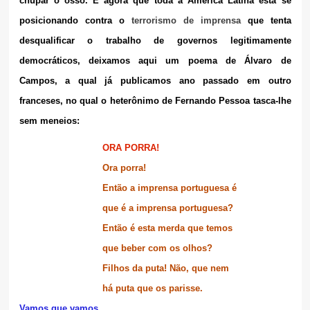
chupar o osso. E agora que toda a América Latina está se
posicionando contra o
terrorismo de imprensa
que tenta
desqualificar o trabalho de governos legitimamente
democráticos, deixamos aqui um poema de Álvaro de
Campos, a qual já publicamos ano passado em outro
franceses, no qual o heterônimo de Fernando Pessoa tasca-lhe
sem meneios:
ORA PORRA!
Ora porra!
Então a imprensa portuguesa é
que é a imprensa portuguesa?
Então é esta merda que temos
que beber com os olhos?
Filhos da puta! Não, que nem
há puta que os parisse.
Vamos que vamos