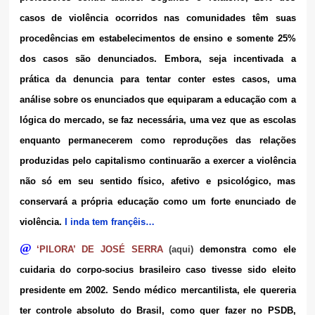
casos de violência ocorridos nas comunidades têm suas
procedências em estabelecimentos de ensino e somente 25%
dos casos são denunciados. Embora, seja incentivada a
prática da denuncia para tentar conter estes casos, uma
análise sobre os enunciados que equiparam a educação com a
lógica do mercado, se faz necessária, uma vez que as escolas
enquanto permanecerem como reproduções das relações
produzidas pelo capitalismo continuarão a exercer a violência
não só em seu sentido físico, afetivo e psicológico, mas
conservará a própria educação como um forte enunciado de
violência.
I inda tem françêis…
@
‘PILORA’ DE JOSÉ SERRA
(aqui)
demonstra como ele
cuidaria do corpo-socius brasileiro caso tivesse sido eleito
presidente em 2002. Sendo médico mercantilista, ele quereria
ter controle absoluto do Brasil, como quer fazer no PSDB,