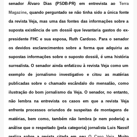
senador Álvaro Dias (PSDB-PR) em entrevista
ao
Terra
Magazine
,
quando perguntado se não tinha sido a única fonte
da revista Veja, mas uma das fontes das informações sobre a
suposta existência de um dossiê que levantaria gastos do ex-
presidente FHC e sua esposa, Ruth Cardoso. Para o senador
os devidos esclarecimentos sobre a forma que adquiriu as
supostas informações sobre o suposto dossiê, é uma história
surrealista. O senador ainda enfatizou à revista Veja como um
exemplo de jornalismo investigativo e citou as matérias
publicadas sobre o chamado escândalo do mensalão, como
ilustração do bom jornalismo da Veja. O senador, no entanto,
não lembra na entrevista os casos em que a revista Veja
enfrenta processos oriundos de suspeitas de montagens de
matérias, bem como, também não lembra (e nem poderia) a
análise que o respeitado (pela categoria) jornalista Luis Nassif
realiza sobre a revista citada em seu
O Caso Veja
.
Muito