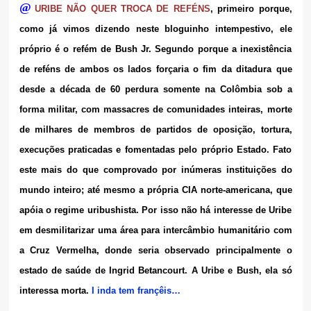
@
URIBE NÃO QUER TROCA DE REFÉNS
, primeiro porque,
como já vimos dizendo neste bloguinho intempestivo, ele
próprio é o refém de Bush Jr. Segundo porque a inexistência
de reféns de ambos os lados forçaria o fim da ditadura que
desde a década de 60 perdura somente na Colômbia sob a
forma militar, com massacres de comunidades inteiras, morte
de milhares de membros de partidos de oposição, tortura,
execuções praticadas e fomentadas pelo próprio Estado. Fato
este mais do que comprovado por inúmeras instituições do
mundo inteiro; até mesmo a própria CIA norte-americana, que
apóia o regime uribushista. Por isso não há interesse de Uribe
em desmilitarizar uma área para intercâmbio humanitário com
a Cruz Vermelha, donde seria observado principalmente o
estado de saúde de Ingrid Betancourt. A Uribe e Bush, ela só
interessa morta.
I inda tem françêis…