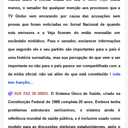
menos, o senador fez qualquer menção aos processos que a
TV Globo vem encarando por causa das acusações sem
provas que foram noticiadas no Jornal Nacional de quando
esta emissora e a Veja fizeram do então mensalão um
escândalo midiático. Para o senador, esclarecer informações
que segundo ele e seu partido são importantes para o país é
uma história surrealista, mas sua percepção do que vem a ser
importante ou não para o país parece ser compartilhada com a
da mídia oficial: não vai além do que está constituído
I inda
tem françêis…
@
SUS FAZ 20 ANOS.
O Sistema Único de Saúde, criado na
Constituição Federal de 1988 completa 20 anos. Embora tenha
problemas estruturais seriíssimos, o sistema ainda é
referência mundial de saúde pública, e é inclusive usado como
modelo para as discussões eleitorais estadunidenses, após o