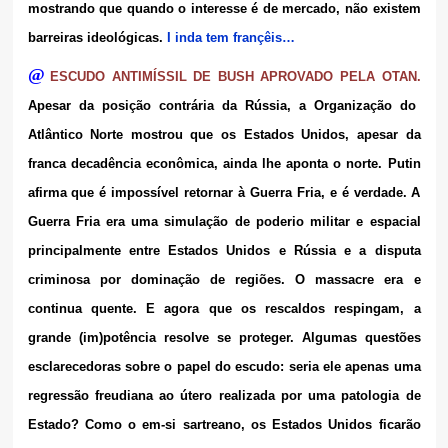
mostrando que quando o interesse é de mercado, não existem
barreiras ideológicas.
I inda tem françêis…
@
ESCUDO ANTIMÍSSIL DE BUSH APROVADO PELA OTAN.
Apesar da posição contrária da Rússia, a Organização do
Atlântico Norte mostrou que os Estados Unidos, apesar da
franca decadência econômica, ainda lhe aponta o norte. Putin
afirma que é impossível retornar à Guerra Fria, e é verdade. A
Guerra Fria era uma simulação de poderio militar e espacial
principalmente entre Estados Unidos e Rússia e a disputa
criminosa por dominação de regiões. O massacre era e
continua quente. E agora que os rescaldos respingam, a
grande (im)potência resolve se proteger. Algumas questões
esclarecedoras sobre o papel do escudo: seria ele apenas uma
regressão freudiana ao útero realizada por uma patologia de
Estado? Como o em-si sartreano, os Estados Unidos ficarão