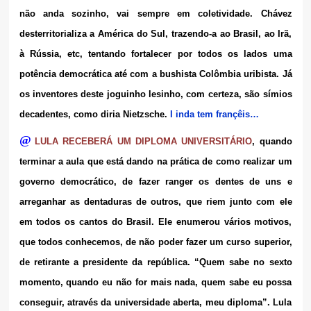
não anda sozinho, vai sempre em coletividade. Chávez
desterritorializa a América do Sul, trazendo-a ao Brasil, ao Irã,
à Rússia, etc, tentando fortalecer por todos os lados uma
potência democrática até com a bushista Colômbia uribista. Já
os inventores deste joguinho lesinho, com certeza, são símios
decadentes, como diria Nietzsche.
I inda tem françêis…
@
LULA RECEBERÁ UM DIPLOMA UNIVERSITÁRIO
, quando
terminar a aula que está dando na prática de como realizar um
governo democrático, de fazer ranger os dentes de uns e
arreganhar as dentaduras de outros, que riem junto com ele
em todos os cantos do Brasil. Ele enumerou vários motivos,
que todos conhecemos, de não poder fazer um curso superior,
de retirante a presidente da república. “Quem sabe no sexto
momento, quando eu não for mais nada, quem sabe eu possa
conseguir, através da universidade aberta, meu diploma”. Lula