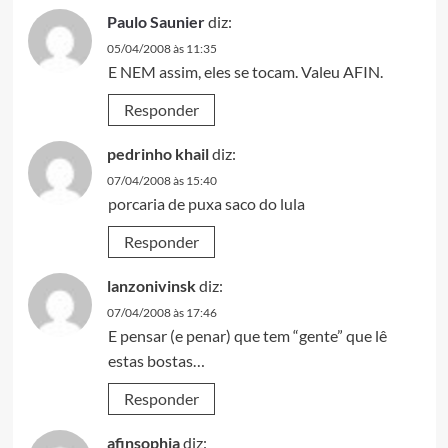
Paulo Saunier
diz:
05/04/2008 às 11:35
E NEM assim, eles se tocam. Valeu AFIN.
Responder
pedrinho khail
diz:
07/04/2008 às 15:40
porcaria de puxa saco do lula
Responder
lanzonivinsk
diz:
07/04/2008 às 17:46
E pensar (e penar) que tem “gente” que lê
estas bostas…
Responder
afinsophia
diz: