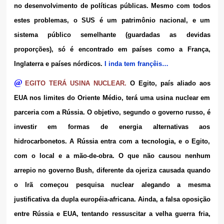
no desenvolvimento de políticas públicas. Mesmo com todos
estes problemas, o SUS é um patrimônio nacional, e um
sistema público semelhante (guardadas as devidas
proporções), só é encontrado em países como a França,
Inglaterra e países nórdicos.
I inda tem françêis…
@
EGITO TERÁ USINA NUCLEAR.
O Egito, país aliado aos
EUA nos limites do Oriente Médio, terá uma usina nuclear em
parceria com a Rússia. O objetivo, segundo o governo russo, é
investir em formas de energia alternativas aos
hidrocarbonetos. A Rússia entra com a tecnologia, e o Egito,
com o local e a mão-de-obra. O que não causou nenhum
arrepio no governo Bush, diferente da ojeriza causada quando
o Irã começou pesquisa nuclear alegando a mesma
justificativa da dupla européia-africana. Ainda, a falsa oposição
entre Rússia e EUA, tentando ressuscitar a velha guerra fria,