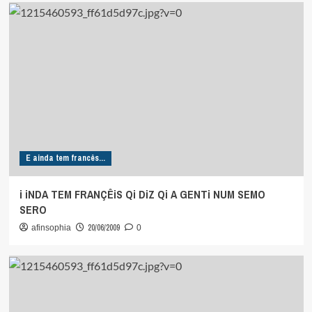
E ainda tem francês...
i iNDA TEM FRANÇÊiS Qi DiZ Qi A GENTi NUM SEMO
SERO
20/06/2009
afinsophia
0