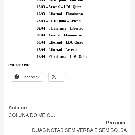
12/03 – Arsenal – LDU Quito
19/03 – Libertad – Fluminense
25/03 – LDU Quito – Arsenal
02/04 – Fluminense – Libertad
08/04 – Arsenal – Fluminense
08/04 – Libertad – LDU Quito
17/04 – Libertad – Arsenal
17/04 – Fluminense – LDU Quito
Partilhar isto:
Facebook
X
Navegação
Anterior:
COLUNA DO MEIO…
de
Próximo:
artigos
DUAS NOTAS SEM VERBA E SEM BOLSA