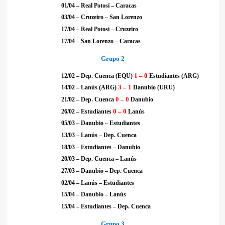
01/04 – Real Potosí – Caracas
03/04 – Cruzeiro – San Lorenzo
17/04 – Real Potosí – Cruzeiro
17/04 – San Lorenzo – Caracas
Grupo 2
1 – 0
12/02 – Dep. Cuenca (EQU)
Estudiantes (ARG)
3 – 1
14/02 – Lanús (ARG)
Danubio (URU)
0 – 0
21/02 – Dep. Cuenca
Danubio
0 – 0
26/02 – Estudiantes
Lanús
05/03 – Danubio – Estudiantes
13/03 – Lanús – Dep. Cuenca
18/03 – Estudiantes – Danubio
20/03 – Dep. Cuenca – Lanús
27/03 – Danubio – Dep. Cuenca
02/04 – Lanús – Estudiantes
15/04 – Danubio – Lanús
15/04 – Estudiantes – Dep. Cuenca
Grupo 3