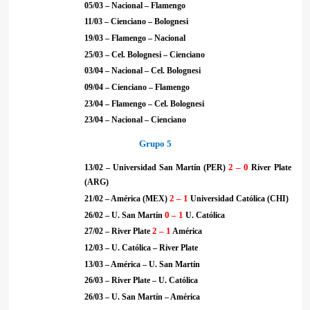
05/03 – Nacional – Flamengo
11/03 – Cienciano – Bolognesi
19/03 – Flamengo – Nacional
25/03 – Cel. Bolognesi – Cienciano
03/04 – Nacional – Cel. Bolognesi
09/04 – Cienciano – Flamengo
23/04 – Flamengo – Cel. Bolognesi
23/04 – Nacional – Cienciano
Grupo 5
2 – 0
13/02 – Universidad San Martín (PER)
River Plate
(ARG)
2 – 1
21/02 – América (MEX)
Universidad Católica (CHI)
0 – 1
26/02 – U. San Martín
U. Católica
2 – 1
27/02 – River Plate
América
12/03 – U. Católica – River Plate
13/03 – América – U. San Martín
26/03 – River Plate – U. Católica
26/03 – U. San Martín – América