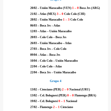
1 – 0
20/02 – Unión Maracaibo (VEN)
Boca Jrs (ARG)
3 – 0
21/02 – Atlas (MEX)
Colo Colo (CHI)
1 – 3
28/02 – Unión Maracaibo
Colo Colo
06/03 – Boca Jrs – Atlas
12/03 – Atlas – Unión Maracaibo
20/03 – Colo Colo – Boca Jrs
26/03 – Unión Maracaibo – Atlas
27/03 – Boca Jrs – Colo Colo
09/04 – Atlas – Boca Jrs
10/04 – Colo Colo – Unión Maracaibo
22/04 – Colo Colo – Atlas
22/04 – Boca Jrs – Unión Maracaibo
Grupo 4
2 – 0
13/02 – Cienciano (PER)
Nacional (URU)
0 – 0
13/02 – Cel. Bolognesi (PER)
Flamengo (BRA)
0 – 1
19/02 – Cel. Bolognesi
Nacional
2 – 1
27/02 – Flamengo
Cienciano