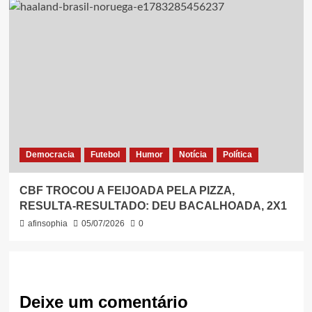
Democracia
Futebol
Humor
Notícia
Política
CBF TROCOU A FEIJOADA PELA PIZZA,
RESULTA-RESULTADO: DEU BACALHOADA, 2X1
afinsophia
05/07/2026
0
Deixe um comentário