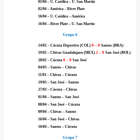
01/04 – U. Católica – U. San Martín
02/04 – América – River Plate
16/04 – U. Católica – América
16/04 – River Plate – U. San Martín
Grupo 6
0 – 0
14/02 – Cúcuta Deportivo (COL)
Santos (BRA)
2 – 0
19/02 – Chivas Guadalajara (MEX)
San José (BOL)
0 – 0
28/02 – Cúcuta
San José
04/03 – Santos – Chivas
11/03 – Chivas – Cúcuta
19/03 – San José – Santos
27/03 – Cúcuta – Chivas
01/04 – Santos – San José
08/04 – San José – Cúcuta
09/04 – Chivas – Santos
16/04 – San José – Chivas
16/04 – Santos – Cúcuta
Grupo 7