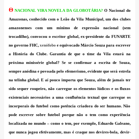
Θ
NACIONAL VIRA NOVELA DA GLOBOTÁRIA?
O Nacional do
Amazonas, conhecido com o Leão da Vila Municipal, um dos clubes
amazonenses com um mínimo de expressão nacional (sem
trocadilho), convocou o escritor global, ex-presidente da FUNARTE
no governo FHC,
xenófobo
e equivocado Márcio Souza para escrever
a História do Clube. Garantia de que o time da Vila estará na
próxima minissérie global? Se se confirmar a escrita de Souza,
sempre anódina e povoada pelo efemerismo, evidente que será estrela
na telinha global. E aí pouco importa que Souza, além de jamais ter
sido sequer roupeiro, não carregue os elementos lúdicos e os fluxos
existenciais necessários a uma confluência textual que carregue os
incorporais do futebol como potência criadora do ser humano. Não
pode escrever sobre futebol porque não o tem como experiência
localizada no mundo – como o tem, por exemplo, Eduardo Galeano,
que nunca jogou efetivamente, mas é craque nos devires-bola, devir-