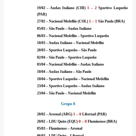
1 – 2
19/02 – Audax Italiano (CHI)
Sportivo Luqueño
(PAR)
1 – 1
27/02 – Nacional Medellín (COL)
São Paulo (BRA)
05/03 – São Paulo – Audax Italiano
06/03 – Nacional Medellín – Sportivo Luqueño
18/03 – Audax Italiano – Nacional Medellín
20/03 – Sportivo Luqueño – São Paulo
02/04 – São Paulo – Sportivo Luqueño
03/04 – Nacional Medellín – Audax Italiano
10/04 – Audax Italiano – São Paulo
10/04 – Sportivo Luqueño – Nacional Medellín
23/04 – Sportivo Luqueño – Audax Italiano
23/04 – São Paulo – Nacional Medellín
Grupo 8
1 – 0
20/02 – Arsenal (ARG)
Libertad (PAR)
0 – 0
20/02 – LDU Quito (EQU)
Fluminense (BRA)
05/03 – Fluminense – Arsenal
06/03 – LDU Quito – Libertad