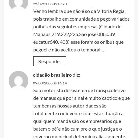
25/02/2008 às 19:20
Venho lembra que não é so da Vitoria Regia,
pois trabalho em comunidade e pego variados
onibus das seguintes empresas(Cidade de
Manaus 219,222,225.São jose 088,089
eucatur640, 408) esse foram os onibus que
peguei e não aceitou o temporal…
Responder
cidadão brasileiro
diz:
09/08/2008 às 16:14
Sou motorista do sistema de transp.coletivo
de manaus que por sinal e muito caotico e que
tambem as nossas autoridades são
totalmente coninvente com esta situação a
qual quem manda são os empresarios que
batem o pé´e não cum pre o que justiça e o
governo municipal determina alias somente