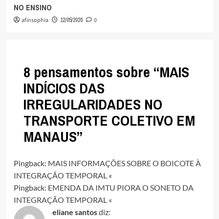
NO ENSINO
afinsophia
12/05/2020
0
8 pensamentos sobre “
MAIS
INDÍCIOS DAS
IRREGULARIDADES NO
TRANSPORTE COLETIVO EM
MANAUS
”
Pingback:
MAIS INFORMAÇÕES SOBRE O BOICOTE À
INTEGRAÇÃO TEMPORAL «
Pingback:
EMENDA DA IMTU PIORA O SONETO DA
INTEGRAÇÃO TEMPORAL «
eliane santos
diz: