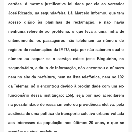
cartões. A mesma justificativa foi dada por ele ao vereador
José Ricardo, na segunda-feira. Lá, Marcelo informou que tem
acesso diário às planilhas de reclamação, e não havia
nenhuma referente ao problema, o que leva a uma linha de
entendimento: os passageiros não telefonam ao número de
registro de reclamações da IMTU, seja por não saberem qual o
número ou sequer se o serviço existe (este Bloguinho, na
segunda-feira, a título de informação, não encontrou o número
nem no site da prefeitura, nem na lista telefônica, nem no 102
da Telemar; só o encontrou devido à proximidade com um ex-
funcionário dessa instituição: 156), seja por não acreditarem
na possibilidade de ressarcimento ou providência efetiva, pela
ausência de uma política de transporte coletivo urbano voltada
aos interesses da população nos últimos 20 anos, e que se
mantém na atual prefeitura.