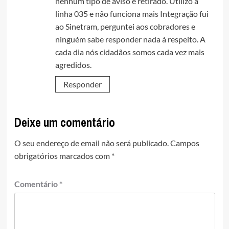
nenhum tipo de aviso é retirado. Utilizo a
linha 035 e não funciona mais Integração fui
ao Sinetram, perguntei aos cobradores e
ninguém sabe responder nada á respeito. A
cada dia nós cidadãos somos cada vez mais
agredidos.
Responder
Deixe um comentário
O seu endereço de email não será publicado.
Campos
obrigatórios marcados com
*
Comentário
*