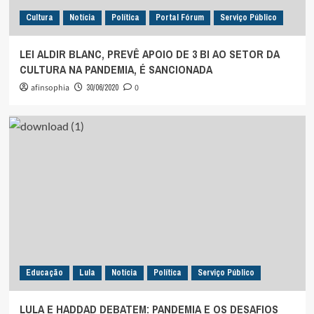
Cultura
Notícia
Política
Portal Fórum
Serviço Público
LEI ALDIR BLANC, PREVÊ APOIO DE 3 BI AO SETOR DA
CULTURA NA PANDEMIA, É SANCIONADA
afinsophia
30/06/2020
0
Educação
Lula
Notícia
Política
Serviço Público
LULA E HADDAD DEBATEM: PANDEMIA E OS DESAFIOS