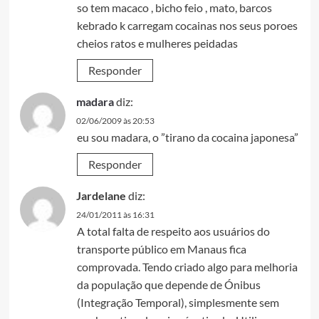
so tem macaco , bicho feio , mato, barcos
kebrado k carregam cocainas nos seus poroes
cheios ratos e mulheres peidadas
Responder
madara
diz:
02/06/2009 às 20:53
eu sou madara, o ”tirano da cocaina japonesa”
Responder
Jardelane
diz:
24/01/2011 às 16:31
A total falta de respeito aos usuários do
transporte público em Manaus fica
comprovada. Tendo criado algo para melhoria
da população que depende de Ónibus
(Integração Temporal), simplesmente sem