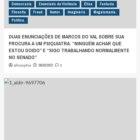
Democracia
Enunciado de Violência
Ética
Fantasia
Filosofia
Freud
Humor
Imaginário.
Megalomania.
Política.
DUAS ENUNCIAÇÕES DE MARCOS DO VAL SOBRE SUA
PROCURA A UM PSIQUIATRA: “NINGUÉM ACHAR QUE
ESTOU DOIDO” E “SIGO TRABALHANDO NORMALMENTE
NO SENADO”
afinsophia
08/02/2023
0