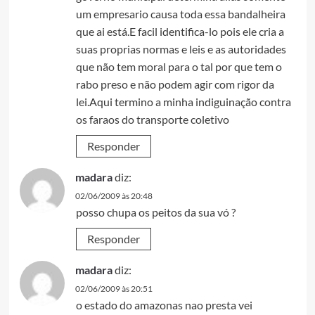
um empresario causa toda essa bandalheira
que ai está.E facil identifica-lo pois ele cria a
suas proprias normas e leis e as autoridades
que não tem moral para o tal por que tem o
rabo preso e não podem agir com rigor da
lei.Aqui termino a minha indiguinação contra
os faraos do transporte coletivo
Responder
madara
diz:
02/06/2009 às 20:48
posso chupa os peitos da sua vó ?
Responder
madara
diz:
02/06/2009 às 20:51
o estado do amazonas nao presta vei