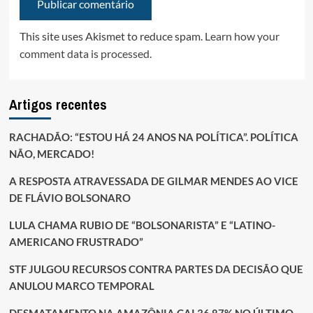
This site uses Akismet to reduce spam.
Learn how your
comment data is processed.
Artigos recentes
RACHADÃO: “ESTOU HÁ 24 ANOS NA POLÍTICA”. POLÍTICA
NÃO, MERCADO!
A RESPOSTA ATRAVESSADA DE GILMAR MENDES AO VICE
DE FLÁVIO BOLSONARO
LULA CHAMA RUBIO DE “BOLSONARISTA” E “LATINO-
AMERICANO FRUSTRADO”
STF JULGOU RECURSOS CONTRA PARTES DA DECISÃO QUE
ANULOU MARCO TEMPORAL
DESMATAMENTO NA AMAZÔNIA CAI 36,87% NO ÚLTIMO