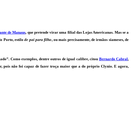
uante de Manaus
, que pretende virar uma filial das Lojas Americanas. Mas se a
o Porto, estilo
de pai para filho
, ou mais precisamente, de irmãos siameses, de
tado”. Como exemplos, dentre outros de igual calibre, citou
Bernardo Cabral
,
er, pois não foi capaz de fazer troça maior que a do próprio Clynio. E agora,