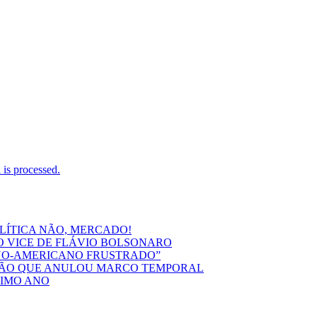
is processed.
OLÍTICA NÃO, MERCADO!
O VICE DE FLÁVIO BOLSONARO
INO-AMERICANO FRUSTRADO”
ISÃO QUE ANULOU MARCO TEMPORAL
TIMO ANO