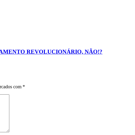
ÇAMENTO REVOLUCIONÁRIO, NÃO!?
arcados com
*