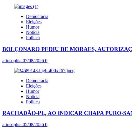
Democracia
Eleições
Humor
Notícia
Política
BOLÇONARO PEDIU DE MORAES, AUTORIZAÇÃO
afinsophia
07/08/2026
0
Democracia
Eleições
Humor
Notícia
Política
RACHADÃO-PL, AO INDICAR CHAPA PURO-SA
afinsophia
05/08/2026
0