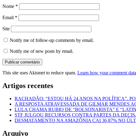
Nome
*
Email
*
Site
Notify me of follow-up comments by email.
Notify me of new posts by email.
This site uses Akismet to reduce spam.
Learn how your comment data 
Artigos recentes
RACHADÃO: “ESTOU HÁ 24 ANOS NA POLÍTICA”. P
A RESPOSTA ATRAVESSADA DE GILMAR MENDES A
LULA CHAMA RUBIO DE “BOLSONARISTA” E “LAT
STF JULGOU RECURSOS CONTRA PARTES DA DEC
DESMATAMENTO NA AMAZÔNIA CAI 36,87% NO ÚL
Arquivo