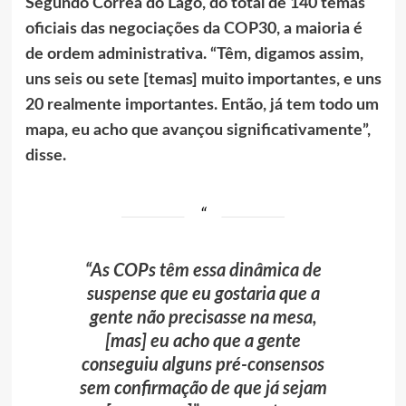
Segundo Corrêa do Lago, do total de 140 temas
oficiais das negociações da COP30, a maioria é
de ordem administrativa. “Têm, digamos assim,
uns seis ou sete [temas] muito importantes, e uns
20 realmente importantes. Então, já tem todo um
mapa, eu acho que avançou significativamente”,
disse.
“As COPs têm essa dinâmica de
suspense que eu gostaria que a
gente não precisasse na mesa,
[mas] eu acho que a gente
conseguiu alguns pré-consensos
sem confirmação de que já sejam