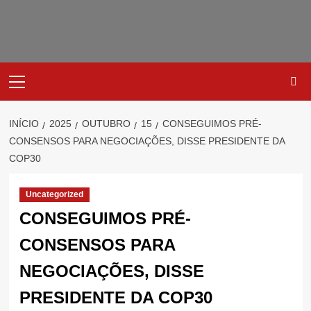
Avançar
para
o
conteúdo
Primary
Menu
INÍCIO
2025
OUTUBRO
15
CONSEGUIMOS PRÉ-
CONSENSOS PARA NEGOCIAÇÕES, DISSE PRESIDENTE DA
COP30
Uncategorized
CONSEGUIMOS PRÉ-
CONSENSOS PARA
NEGOCIAÇÕES, DISSE
PRESIDENTE DA COP30