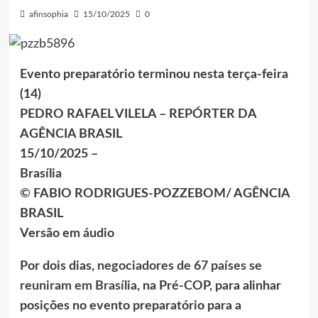
afinsophia
15/10/2025
0
Evento preparatório terminou nesta terça-feira
(14)
PEDRO RAFAEL VILELA – REPÓRTER DA
AGÊNCIA BRASIL
15/10/2025 –
Brasília
© FABIO RODRIGUES-POZZEBOM/ AGÊNCIA
BRASIL
Versão em áudio
Por dois dias,
negociadores de 67 países se
reuniram em Brasília
, na Pré-COP, para alinhar
posições no evento preparatório para a