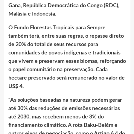
Gana, República Democrática do Congo (RDC),
Malásia e Indonésia.
O Fundo Florestas Tropicais para Sempre
também terá, entre suas regras, o repasse direto
de 20% do total de seus recursos para
comunidades de povos indígenas e tradicionais
que vivem e preservam esses biomas, reforçando
o papel comunitário na preservação. Cada
hectare preservado será remunerado no valor de
US$ 4.
“As soluções baseadas na natureza podem gerar
até 30% das reduções de emissões necessárias
até 2030, mas recebem menos de 3% do
financiamento climático. A rota Baku-Belém e
outros eixos de negociação, como o Artigo 6.4 do