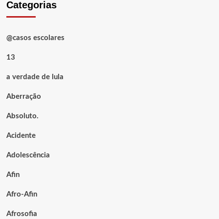
Categorias
@casos escolares
13
a verdade de lula
Aberração
Absoluto.
Acidente
Adolescência
Afin
Afro-Afin
Afrosofia