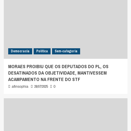
Democracia
Política
Sem-categoria
MORAES PROIBIU QUE OS DEPUTADOS DO PL, OS
DESATINADOS DA OBJETIVIDADE, MANTIVESSEM
ACAMPAMENTO NA FRENTE DO STF
26/07/2025
afinsophia
0