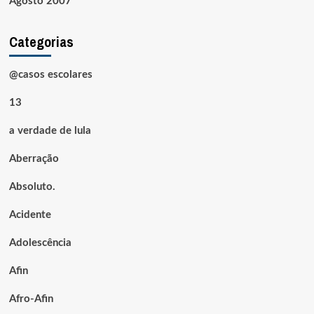
Agosto 2007
Categorias
@casos escolares
13
a verdade de lula
Aberração
Absoluto.
Acidente
Adolescência
Afin
Afro-Afin