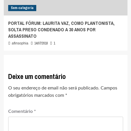
Sem-categoria
PORTAL FÓRUM: LAURITA VAZ, COMO PLANTONISTA,
SOLTA PRESO CONDENADO A 30 ANOS POR
ASSASSINATO
14/07/2018
afinsophia
1
Deixe um comentário
O seu endereço de email não será publicado.
Campos
obrigatórios marcados com
*
Comentário
*