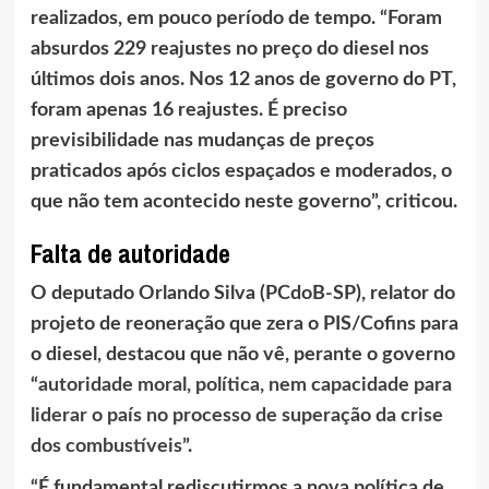
realizados, em pouco período de tempo. “Foram
absurdos 229 reajustes no preço do diesel nos
últimos dois anos. Nos 12 anos de governo do PT,
foram apenas 16 reajustes. É preciso
previsibilidade nas mudanças de preços
praticados após ciclos espaçados e moderados, o
que não tem acontecido neste governo”, criticou.
Falta de autoridade
O deputado Orlando Silva (PCdoB-SP), relator do
projeto de reoneração que zera o PIS/Cofins para
o diesel, destacou que não vê, perante o governo
“
autoridade moral, política, nem capacidade para
liderar o país no processo de superação da crise
dos combustíveis
”.
“É fundamental rediscutirmos a nova política de