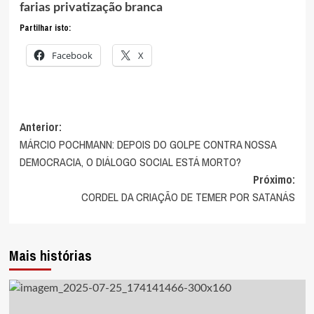
farias
privatização branca
Partilhar isto:
Facebook
X
Navegação
Anterior:
MÁRCIO POCHMANN: DEPOIS DO GOLPE CONTRA NOSSA
de
DEMOCRACIA, O DIÁLOGO SOCIAL ESTÁ MORTO?
artigos
Próximo:
CORDEL DA CRIAÇÃO DE TEMER POR SATANÁS
Mais histórias