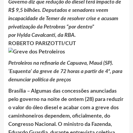
Governo diz que redução do diesel terá impacto de
R$ 9,5 bilhões. Deputados e senadores veem
incapacidade de Temer de resolver crise e acusam
privatização da Petrobras “por dentro”
por Hylda Cavalcanti, da RBA.
ROBERTO PARIZOTTI/CUT
Petroleiros na refinaria de Capuava, Mauá (SP).
‘Esquenta’ da greve de 72 horas a partir de 4ª, para
denunciar política de preços
Brasília – Algumas das concessões anunciadas
pelo governo na noite de ontem (28) para reduzir
o valor do óleo diesel e acabar com a greve dos
caminhoneiros dependem, oficialmente, do
Congresso Nacional. O ministro da Fazenda,
Eduardo Guardia, durante entrevista coletiva,