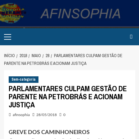
Avançar
para
o
conteúdo
Primary
Menu
INÍCIO
2018
MAIO
28
PARLAMENTARES CULPAM GESTÃO DE
PARENTE NA PETROBRÁS E ACIONAM JUSTIÇA
Sem-categoria
PARLAMENTARES CULPAM GESTÃO DE
PARENTE NA PETROBRÁS E ACIONAM
JUSTIÇA
afinsophia
28/05/2018
0
GREVE DOS CAMINHONEIROS