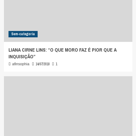
Sem-categoria
LIANA CIRNE LINS: “O QUE MORO FAZ É PIOR QUE A
INQUISIÇÃO”
14/07/2018
afinsophia
1