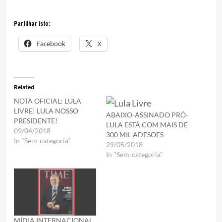
Partilhar isto:
Facebook
X
Related
NOTA OFICIAL: LULA
LIVRE! LULA NOSSO
ABAIXO-ASSINADO PRÓ-
PRESIDENTE!
LULA ESTÁ COM MAIS DE
09/04/2018
300 MIL ADESÕES
In "Sem-categoria"
29/05/2018
In "Sem-categoria"
MÍDIA INTERNACIONAL