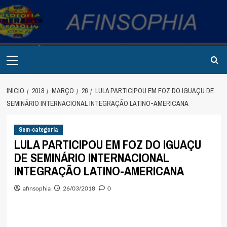
Avançar
para
o
conteúdo
Primary
Menu
INÍCIO
2018
MARÇO
26
LULA PARTICIPOU EM FOZ DO IGUAÇU DE
SEMINÁRIO INTERNACIONAL INTEGRAÇÃO LATINO-AMERICANA
Sem-categoria
LULA PARTICIPOU EM FOZ DO IGUAÇU
DE SEMINÁRIO INTERNACIONAL
INTEGRAÇÃO LATINO-AMERICANA
afinsophia
26/03/2018
0