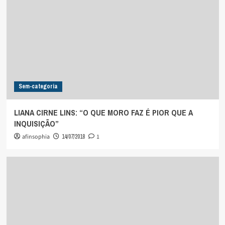
Sem-categoria
LIANA CIRNE LINS: “O QUE MORO FAZ É PIOR QUE A
INQUISIÇÃO”
afinsophia
14/07/2018
1