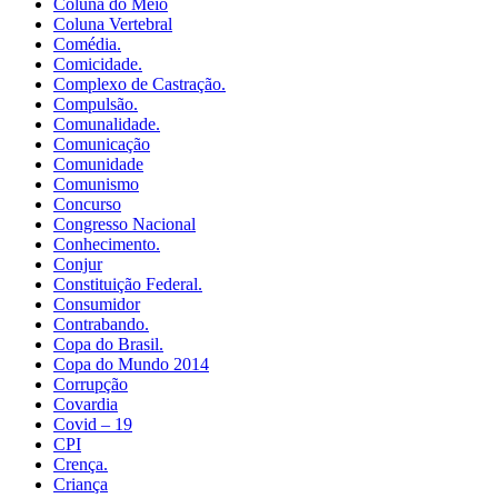
Coluna do Meio
Coluna Vertebral
Comédia.
Comicidade.
Complexo de Castração.
Compulsão.
Comunalidade.
Comunicação
Comunidade
Comunismo
Concurso
Congresso Nacional
Conhecimento.
Conjur
Constituição Federal.
Consumidor
Contrabando.
Copa do Brasil.
Copa do Mundo 2014
Corrupção
Covardia
Covid – 19
CPI
Crença.
Criança