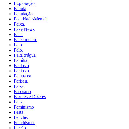
Exploração.
Fábula
Fabulação.
Faculdade-Mental.
Faixa.
Fake News
Fala.
Falecimento.
Falo
Falo.
Falta d'água
Família.
Fantasia
Fantasia.
Fantasma.
Fariseu.
Farsa.
Fascismo
Fazeres e Dizeres
Feliz.
Feminismo
Festa
Fetiche.
Fetichismo.
Ficção