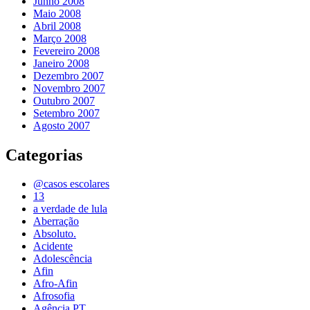
Junho 2008
Maio 2008
Abril 2008
Março 2008
Fevereiro 2008
Janeiro 2008
Dezembro 2007
Novembro 2007
Outubro 2007
Setembro 2007
Agosto 2007
Categorias
@casos escolares
13
a verdade de lula
Aberração
Absoluto.
Acidente
Adolescência
Afin
Afro-Afin
Afrosofia
Agência PT