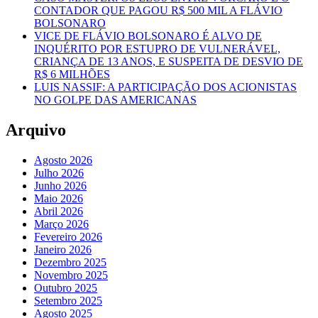
CONTADOR QUE PAGOU R$ 500 MIL A FLÁVIO
BOLSONARO
VICE DE FLÁVIO BOLSONARO É ALVO DE
INQUÉRITO POR ESTUPRO DE VULNERÁVEL,
CRIANÇA DE 13 ANOS, E SUSPEITA DE DESVIO DE
R$ 6 MILHÕES
LUIS NASSIF: A PARTICIPAÇÃO DOS ACIONISTAS
NO GOLPE DAS AMERICANAS
Arquivo
Agosto 2026
Julho 2026
Junho 2026
Maio 2026
Abril 2026
Março 2026
Fevereiro 2026
Janeiro 2026
Dezembro 2025
Novembro 2025
Outubro 2025
Setembro 2025
Agosto 2025