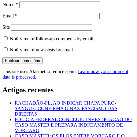
Nome
*
Email
*
Site
Notify me of follow-up comments by email.
Notify me of new posts by email.
This site uses Akismet to reduce spam.
Learn how your comment
data is processed.
Artigos recentes
RACHADÃO-PL, AO INDICAR CHAPA PURO-
SANGUE, CONFIRMA O NAZIFASCISMO DAS
DIREITAS
POLÍCIA FEDERAL CONCLUIU INVESTIGAÇÃO DO
CASO MASTER E PREPARA INDICIAMENTO DE
VORCARO
CASO MASTER: OS ELOS ENTRE VORCARO E O