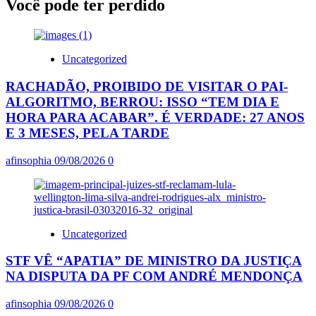
Você pode ter perdido
Uncategorized
RACHADÃO, PROIBIDO DE VISITAR O PAI-
ALGORITMO, BERROU: ISSO “TEM DIA E
HORA PARA ACABAR”. É VERDADE: 27 ANOS
E 3 MESES, PELA TARDE
afinsophia
09/08/2026
0
Uncategorized
STF VÊ “APATIA” DE MINISTRO DA JUSTIÇA
NA DISPUTA DA PF COM ANDRÉ MENDONÇA
afinsophia
09/08/2026
0