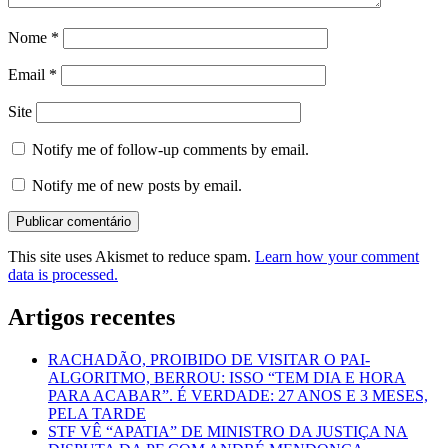
Nome
*
Email
*
Site
Notify me of follow-up comments by email.
Notify me of new posts by email.
This site uses Akismet to reduce spam.
Learn how your comment
data is processed.
Artigos recentes
RACHADÃO, PROIBIDO DE VISITAR O PAI-
ALGORITMO, BERROU: ISSO “TEM DIA E HORA
PARA ACABAR”. É VERDADE: 27 ANOS E 3 MESES,
PELA TARDE
STF VÊ “APATIA” DE MINISTRO DA JUSTIÇA NA