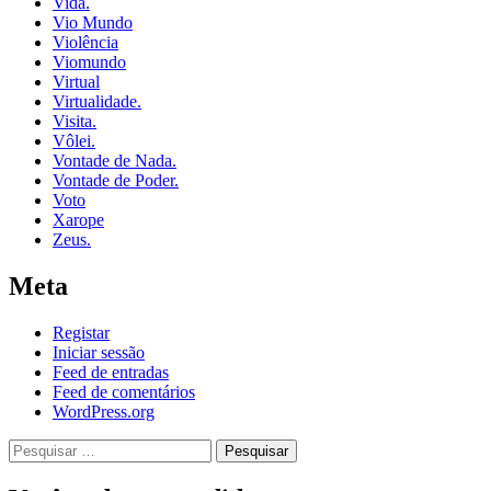
Vida.
Vio Mundo
Violência
Viomundo
Virtual
Virtualidade.
Visita.
Vôlei.
Vontade de Nada.
Vontade de Poder.
Voto
Xarope
Zeus.
Meta
Registar
Iniciar sessão
Feed de entradas
Feed de comentários
WordPress.org
Pesquisar
por: