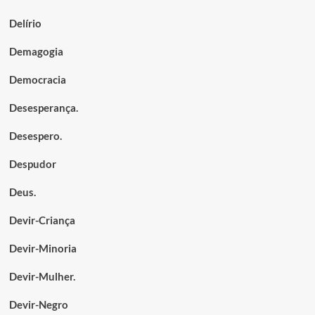
Delírio
Demagogia
Democracia
Desesperança.
Desespero.
Despudor
Deus.
Devir-Criança
Devir-Minoria
Devir-Mulher.
Devir-Negro