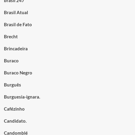
brasil 247
Brasil Atual
Brasil de Fato
Brecht
Brincadeira
Buraco
Buraco Negro
Burguês
Burguesia-ignara.
Cafézinho
Candidato.
Candomblé