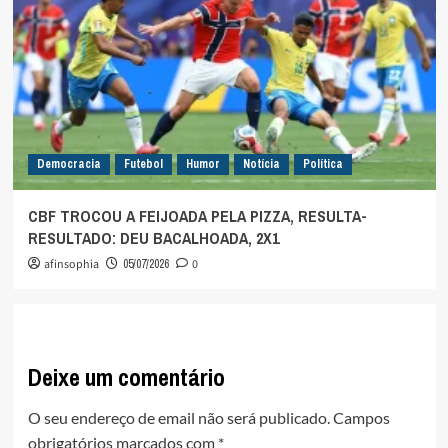
Democracia
Futebol
Humor
Notícia
Política
CBF TROCOU A FEIJOADA PELA PIZZA, RESULTA-
RESULTADO: DEU BACALHOADA, 2X1
afinsophia
05/07/2026
0
Deixe um comentário
O seu endereço de email não será publicado.
Campos
obrigatórios marcados com
*