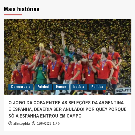
Mais histórias
Democracia
Futebol
Humor
Notícia
Política
O JOGO DA COPA ENTRE AS SELEÇÕES DA ARGENTINA
E ESPANHA, DEVERIA SER ANULADO! POR QUÊ? PORQUE
SÓ A ESPANHA ENTROU EM CAMPO
afinsophia
19/07/2026
0