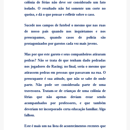
colônia de férias não deve ser considerado um fato
isolado. O resultado não foi somente um corte no
queixo, e dá o que pensar e refletir sobre o caso.
Sucede nos campos de futebol o mesmo que nas ruas
de nosso país quando nos inquietamos e nos
preocupamos, quando casos de polícia são
protagonizados por garotos cada vez mais jovens.
Mas por que este garoto e seus companheiros atiraram
pedras? Não se trata de que tenham dado pedradas
nos jogadores do Racing; no final, seria o mesmo que
atirassem pedras em pessoas que passavam na rua. O
preocupante é sua atitude, que não se sabe de onde
parte. Não pode ser considerada parte de uma
travessura. Tratam-se de crianças de uma colônia de
férias que não apenas deviam estar sendo
acompanhados por professores, e que também
deveriam ter incorporado certa educação familiar. Algo
falhou.
Este é mais um na lista de acontecimentos recentes que