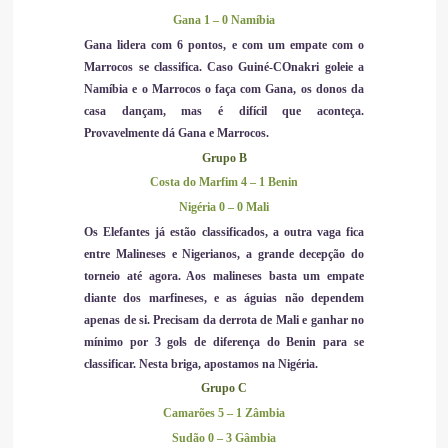
Gana 1 – 0 Namíbia
Gana lidera com 6 pontos, e com um empate com o
Marrocos se classifica. Caso Guiné-COnakri goleie a
Namíbia e o Marrocos o faça com Gana, os donos da
casa dançam, mas é difícil que aconteça.
Provavelmente dá Gana e Marrocos.
Grupo B
Costa do Marfim 4 – 1 Benin
Nigéria 0 – 0 Mali
Os Elefantes já estão classificados, a outra vaga fica
entre Malineses e Nigerianos, a grande decepção do
torneio até agora. Aos malineses basta um empate
diante dos marfineses, e as águias não dependem
apenas de si. Precisam da derrota de Mali e ganhar no
mínimo por 3 gols de diferença do Benin para se
classificar. Nesta briga, apostamos na Nigéria.
Grupo C
Camarões 5 – 1 Zâmbia
Sudão 0 – 3 Gâmbia