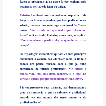
fazem os protagonistas de nosso futebol tenham cada
vez menos vontade de jogar ou dirigir.
Cristian Lucchetti
, um dos melhores arqueiros – de
longe – do futebol argentino, que bem podia estar na
seleção, disse em uma reportagem no jornal
La Nación
ontem: “
Sofro cada vez que tenho que colocar as
luvas
”, se lê no título. E abaixo, numa nota, se explica:
“
Profissionalmente perdi a alegria quando entro em
campo
”.
Na reportagem diz também que aos 21 anos planejava
abandonar a carreira aos 28: “Note como já tinha a
cabeça um pouco cansada com o que já tinha
encontrado no futebol profissional”. “
O futebol é
minha vida, mas não desta maneira. E o faço, na
verdade, apenas porque economicamente me serve
”.
São compreensíveis suas palavras, mas demonstram o
grau de saturação a que se submete o profissional
estando em um mundo tão tenso quanto o do
profissionalismo”.