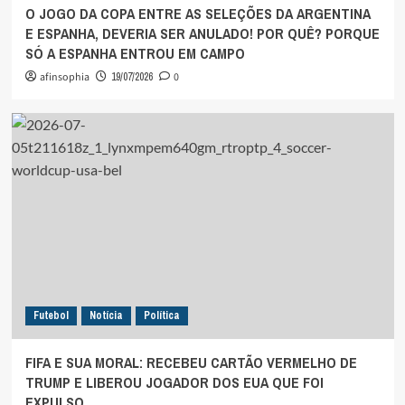
O JOGO DA COPA ENTRE AS SELEÇÕES DA ARGENTINA
E ESPANHA, DEVERIA SER ANULADO! POR QUÊ? PORQUE
SÓ A ESPANHA ENTROU EM CAMPO
afinsophia
19/07/2026
0
Futebol
Notícia
Política
FIFA E SUA MORAL: RECEBEU CARTÃO VERMELHO DE
TRUMP E LIBEROU JOGADOR DOS EUA QUE FOI
EXPULSO