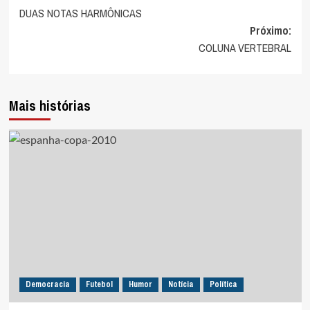
DUAS NOTAS HARMÔNICAS
de
Próximo:
artigos
COLUNA VERTEBRAL
Mais histórias
Democracia
Futebol
Humor
Notícia
Política