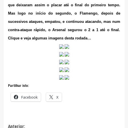
que deixaram assim o placar até o final do primeiro tempo.
Mas logo no início do segundo, o Flamengo, depois de
sucessivos ataques, empatou, e continuou atacando, mas num
contra-ataque rápido, o Arsenal segurou o 2 a 1 até o final.
Clique e veja algumas imagens desta rodada…
Partilhar isto:
Facebook
X
Navegação
Anterior: