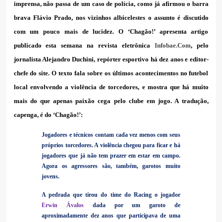
imprensa, não passa de um caso de polícia, como já afirmou o barra
brava Flávio Prado, nos vizinhos albicelestes o assunto é discutido
com um pouco mais de lucidez. O ‘Chagão!’ apresenta artigo
publicado esta semana na revista eletrônica
Infobae.Com
, pelo
jornalista Alejandro Duchini, repórter esportivo há dez anos e editor-
chefe do site. O texto fala sobre os últimos acontecimentos no futebol
local envolvendo a violência de torcedores, e mostra que há muito
mais do que apenas paixão cega pelo clube em jogo. A tradução,
capenga, é do ‘Chagão!’:
Jogadores e técnicos contam cada vez menos com seus
próprios torcedores. A violência chegou para ficar e há
jogadores que já não tem prazer em estar em campo.
Agora os agressores são, também, garotos muito
jovens.
A pedrada que tirou do time do Racing o jogador
Erwin Ávalos
dada por um garoto de
aproximadamente dez anos que participava de uma