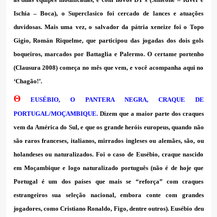
Ischia – Boca), o Superclasico foi cercado de lances e atuações
duvidosas. Mais uma vez, o salvador da pátria xeneize foi o Topo
Gigio, Román Riquelme, que participou das jogadas dos dois gols
boqueiros, marcados por Battaglia e Palermo. O certame portenho
(Clausura 2008) começa no mês que vem, e você acompanha aqui no
‘Chagão!’.
Θ
EUSÉBIO, O PANTERA NEGRA, CRAQUE DE
PORTUGAL/MOÇAMBIQUE.
Dizem que a maior parte dos craques
vem da América do Sul, e que os grande heróis europeus, quando não
são raros franceses, italianos, mirrados ingleses ou alemães, são, ou
holandeses ou naturalizados. Foi o caso de Eusébio, craque nascido
em Moçambique e logo naturalizado português (não é de hoje que
Portugal é um dos países que mais se “reforça” com craques
estrangeiros sua seleção nacional, embora conte com grandes
jogadores, como Cristiano Ronaldo, Figo, dentre outros). Eusébio deu