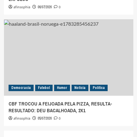
afinsophia
06/07/2026
0
Democracia
Futebol
Humor
Notícia
Política
CBF TROCOU A FEIJOADA PELA PIZZA, RESULTA-
RESULTADO: DEU BACALHOADA, 2X1
afinsophia
05/07/2026
0