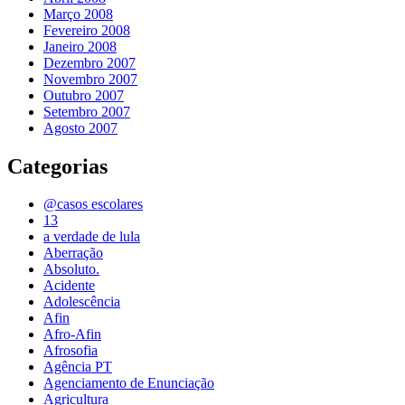
Março 2008
Fevereiro 2008
Janeiro 2008
Dezembro 2007
Novembro 2007
Outubro 2007
Setembro 2007
Agosto 2007
Categorias
@casos escolares
13
a verdade de lula
Aberração
Absoluto.
Acidente
Adolescência
Afin
Afro-Afin
Afrosofia
Agência PT
Agenciamento de Enunciação
Agricultura