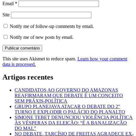
Email
*
Site
Notify me of follow-up comments by email.
Notify me of new posts by email.
This site uses Akismet to reduce spam.
Learn how your comment
data is processed.
Artigos recentes
CANDIDATOS AO GOVERNO DO AMAZONAS
REAFIRMARAM QUE DEBATE É UM CONCEITO
SEM PRÁXIS-POLÍTICA
GRUPO PLANEJAVA ATACAR O DEBATE DO 2°
TURNO E EXPLODIR O PALÁCIO DO PLANALTO
SIMONE TEBET DENUNCIOU VIOLÊNCIA POLÍTICA
ÀS VÉSPERAS DA ELEIÇÃO: “É A BANALIZAÇÃO
DO MAL”
NO DEBATE, TARCÍSIO DE FREITAS AGRADECE EX-