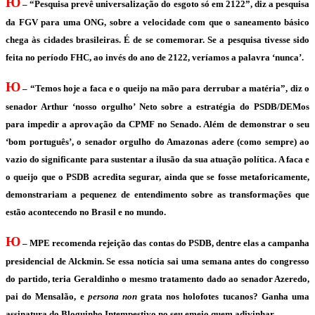
Ю
– “Pesquisa prevê universalização do esgoto só em 2122”, diz a pesquisa
da FGV para uma ONG, sobre a velocidade com que o saneamento básico
chega às cidades brasileiras. É de se comemorar. Se a pesquisa tivesse sido
feita no período FHC, ao invés do ano de 2122, veríamos a palavra ‘nunca’.
Ю
– “Temos hoje a faca e o queijo na mão para derrubar a matéria”, diz o
senador Arthur ‘nosso orgulho’ Neto sobre a estratégia do PSDB/DEMos
para impedir a aprovação da CPMF no Senado. Além de demonstrar o seu
‘bom português’, o senador orgulho do Amazonas adere (como sempre) ao
vazio do significante para sustentar a ilusão da sua atuação política. A faca e
o queijo que o PSDB acredita segurar, ainda que se fosse metaforicamente,
demonstrariam a pequenez de entendimento sobre as transformações que
estão acontecendo no Brasil e no mundo.
Ю
– MPE recomenda rejeição das contas do PSDB, dentre elas a campanha
presidencial de Alckmin. Se essa notícia sai uma semana antes do congresso
do partido, teria Geraldinho o mesmo tratamento dado ao senador Azeredo,
pai do Mensalão, e
persona non
grata nos holofotes tucanos? Ganha uma
assinatura do Bloguinho Intempestivo no seu emeio quem adivinhar.