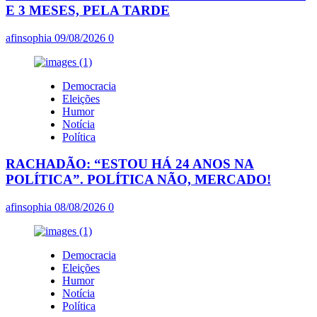
E 3 MESES, PELA TARDE
afinsophia
09/08/2026
0
Democracia
Eleições
Humor
Notícia
Política
RACHADÃO: “ESTOU HÁ 24 ANOS NA
POLÍTICA”. POLÍTICA NÃO, MERCADO!
afinsophia
08/08/2026
0
Democracia
Eleições
Humor
Notícia
Política