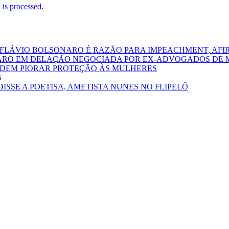
is processed.
 FLÁVIO BOLSONARO É RAZÃO PARA IMPEACHMENT, AFI
ARO EM DELAÇÃO NEGOCIADA POR EX-ADVOGADOS DE 
PODEM PIORAR PROTEÇÃO ÀS MULHERES
S
DISSE A POETISA, AMETISTA NUNES NO FLIPELÔ