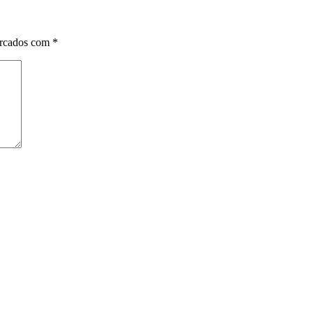
arcados com
*