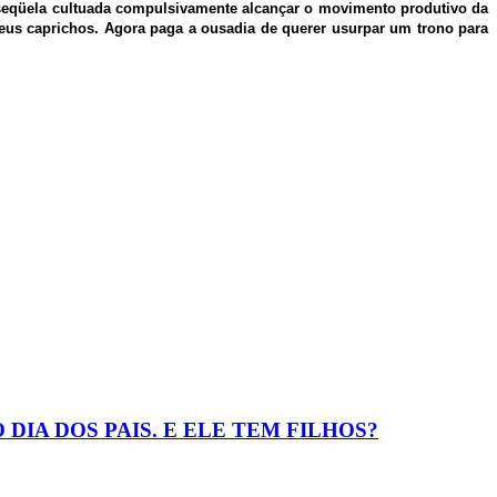
ua seqüela cultuada compulsivamente alcançar o movimento produtivo da
eus caprichos. Agora paga a ousadia de querer usurpar um trono para
IA DOS PAIS. E ELE TEM FILHOS?