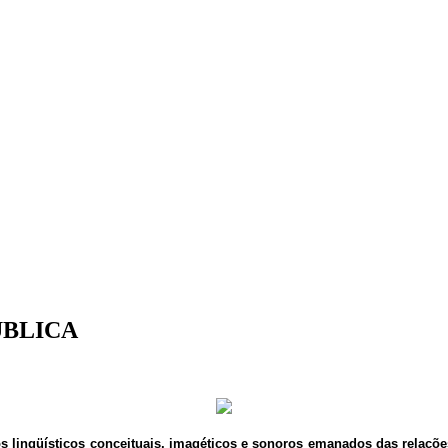
ÚBLICA
os lingüísticos conceituais, imagéticos e sonoros emanados das relaç