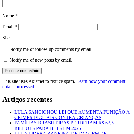
Nome
*
Email
*
Site
Notify me of follow-up comments by email.
Notify me of new posts by email.
This site uses Akismet to reduce spam.
Learn how your comment
data is processed.
Artigos recentes
LULA SANCIONOU LEI QUE AUMENTA PUNIÇÃO A
CRIMES DIGITAIS CONTRA CRIANÇAS
FAMÍLIAS BRASILEIRAS PERDERAM R$ 62,5
BILHÕES PARA BETS EM 2025
LULA LIDERA RANKING DE IMAGEM DE