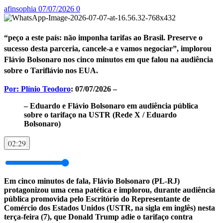
afinsophia
07/07/2026
0
“peço a este país: não imponha tarifas ao Brasil. Preserve o
sucesso desta parceria, cancele-a e vamos negociar”, implorou
Flávio Bolsonaro nos cinco minutos em que falou na audiência
sobre o Tariflávio nos EUA.
Por: Plínio Teodoro
: 07/07/2026 –
– Eduardo e Flávio Bolsonaro em audiência pública
sobre o tarifaço na USTR (Rede X / Eduardo
Bolsonaro)
02:29
Em cinco minutos de fala, Flávio Bolsonaro (PL-RJ)
protagonizou uma cena patética e implorou, durante audiência
pública promovida pelo Escritório do Representante de
Comércio dos Estados Unidos (USTR, na sigla em inglês) nesta
terça-feira (7), que Donald Trump adie o tarifaço contra