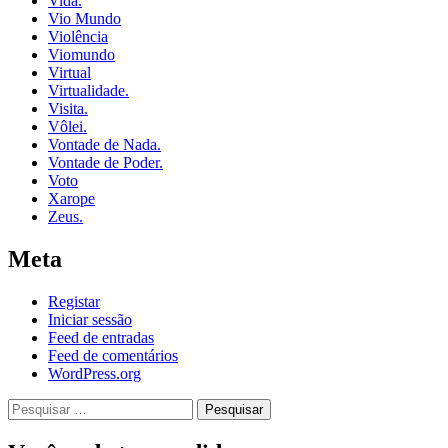
Vida.
Vio Mundo
Violência
Viomundo
Virtual
Virtualidade.
Visita.
Vôlei.
Vontade de Nada.
Vontade de Poder.
Voto
Xarope
Zeus.
Meta
Registar
Iniciar sessão
Feed de entradas
Feed de comentários
WordPress.org
Pesquisar
por: