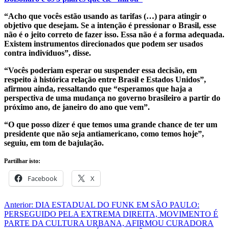
“Acho que vocês estão usando as tarifas (…) para atingir o
objetivo que desejam. Se a intenção é pressionar o Brasil, esse
não é o jeito correto de fazer isso. Essa não é a forma adequada.
Existem instrumentos direcionados que podem ser usados
contra indivíduos”, disse.
“Vocês poderiam esperar ou suspender essa decisão, em
respeito à histórica relação entre Brasil e Estados Unidos”,
afirmou ainda, ressaltando que “esperamos que haja a
perspectiva de uma mudança no governo brasileiro a partir do
próximo ano, de janeiro do ano que vem”.
“O que posso dizer é que temos uma grande chance de ter um
presidente que não seja antiamericano, como temos hoje”,
seguiu, em tom de bajulação.
Partilhar isto:
Facebook
X
Navegação
Anterior:
DIA ESTADUAL DO FUNK EM SÃO PAULO:
PERSEGUIDO PELA EXTREMA DIREITA, MOVIMENTO É
de
PARTE DA CULTURA URBANA, AFIRMOU CURADORA