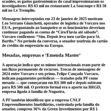
ocasiões, os gastos gastronômicos do casal impressionaram os
investigadores: R$ 63 mil no restaurante La Soucoupe e R$ 58
mil no Le Tremplin.
Mensagens interceptadas em 23 de janeiro de 2025 mostram
Leo Serrano Giunchetti, operador de logística de Vorcaro nos
EUA, perguntando ao banqueiro se os funcionários deveriam
continuar pagando as contas de “Ciro/Flavia até sábado”.
Vorcaro confirmou: “Sim. Depois leva meu cartão para St.
Barths.” No período da conversa, o senador usufruía do cartão
de crédito do empresário na Europa.
Mesadas, empresas e ‘Emenda Master’
A apuração indica que os mimos internacionais eram parte de
um fluxo permanente de recursos. Trocas de mensagens de
2024 entre Vorcaro e seu primo, Felipe Cançado Vorcaro,
indicam pagamentos periódicos — tratados pela PF como
mesada — que começaram em R$ 300 mil e depois subiram
para R$ 500 mil. O pretexto formal era o aporte na BRGD,
empresa ligada à família de Nogueira.
A PF também identificou que a empresa CNLF
Empreendimentos Imobiliários, controlada pela família do
senador, comprou 30% da Green Investimentos por R$ 1