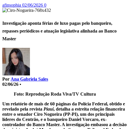
afinsophia
02/06/2026
0
Investigação aponta férias de luxo pagas pelo banqueiro,
repasses periódicos e atuação legislativa alinhada ao Banco
Master
Por
Ana Gabriela Sales
02/06/26 •
Foto: Reprodução Roda Viva/TV Cultura
Um relatório de mais de 60 páginas da Polícia Federal, obtido e
revelado pela revista
Piauí
, detalha a estreita relação financeira
entre o senador Ciro Nogueira (PP-PI), um dos principais
líderes do Centrão, e o banqueiro Daniel Vorcaro, ex-
controlador do Banco Master. A investigação embasou a decisão