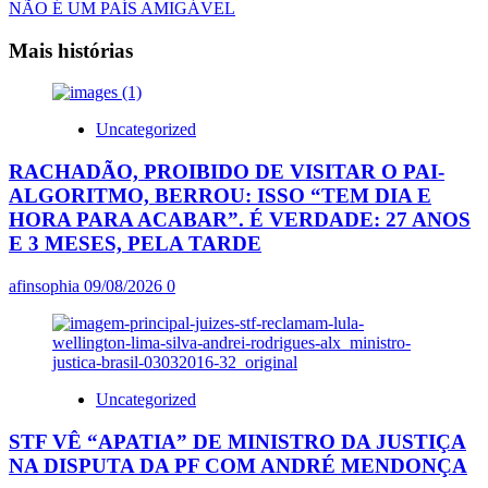
NÃO É UM PAÍS AMIGÁVEL
Mais histórias
Uncategorized
RACHADÃO, PROIBIDO DE VISITAR O PAI-
ALGORITMO, BERROU: ISSO “TEM DIA E
HORA PARA ACABAR”. É VERDADE: 27 ANOS
E 3 MESES, PELA TARDE
afinsophia
09/08/2026
0
Uncategorized
STF VÊ “APATIA” DE MINISTRO DA JUSTIÇA
NA DISPUTA DA PF COM ANDRÉ MENDONÇA