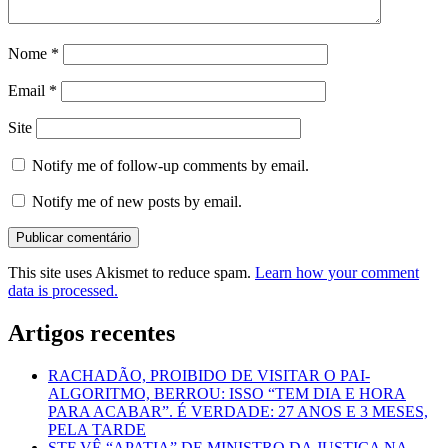
Nome
*
Email
*
Site
Notify me of follow-up comments by email.
Notify me of new posts by email.
This site uses Akismet to reduce spam.
Learn how your comment
data is processed.
Artigos recentes
RACHADÃO, PROIBIDO DE VISITAR O PAI-
ALGORITMO, BERROU: ISSO “TEM DIA E HORA
PARA ACABAR”. É VERDADE: 27 ANOS E 3 MESES,
PELA TARDE
STF VÊ “APATIA” DE MINISTRO DA JUSTIÇA NA