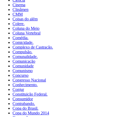
Ciência
Cinema
Clinâmen
CMM
Coisas do além
Colere.
Coluna do Meio
Coluna Vertebral
Comédia.
Comicidade.
Complexo de Castração.
Compulsão.
Comunalidade.
Comunicação
Comunidade
Comunismo
Concurso
Congresso Nacional
Conhecimento.
Conjur
Constituição Federal.
Consumidor
Contrabando.
Copa do Brasil.
Copa do Mundo 2014