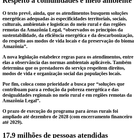
Respeito a comunidades e meio ambiente
O texto prevê, ainda, que os atendimentos busquem soluções
energéticas adequadas às especificidades territoriais, sociais,
culturais, ambientais e logísticas do meio rural e das regiões
remotas da Amazônia Legal, “observados os princípios da
sustentabilidade, da eficiência energética e da descarbonização,
do respeito aos modos de vida locais e da preservação do bioma
Amazônia”.
A nova legislação estabelece regras para os atendimentos, entre
elas a observância das normas ambientais aplicáveis. Também
determina que os prestadores do serviço respeitem direitos,
modos de vida e organização social das populações locais.
Por fim, coloca como prioridade a busca por “soluções que
contribuam para a redução da pobreza energética e das
desigualdades regionais no meio rural e em regiões remotas da
Amazônia Legal”.
O prazo de execução do programa para áreas rurais foi
ampliado até dezembro de 2028 (com encerramento financeiro
até 2029).
17,9 milhões de pessoas atendidas