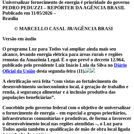
Universalizar fornecimento de energia é prioridade do governo
PEDRO PEDUZZI – REPÓRTER DA AGÊNCIA BRASIL
Publicado em 11/05/2026 –
Brasília
© MARCELLO CASAL JR/AGÊNCIA BRASI
Versão em áudio
O programa Luz para Todos vai ampliar ainda mais seu
alcance, levando energia elétrica para áreas rurais e regiões
remotas da Amazônia Legal. É o que prevê o decreto 12.964,
publicado pelo presidente Luiz Inácio Lula da Silva no
Diário
Oficial da União
desta segunda-feira (11).
A eletrificação será feita “com vistas ao fortalecimento do
desenvolvimento socioeconômico local, à geração de trabalho e
renda, à segurança alimentar e à inclusão produtiva das
populações beneficiárias”.
Concebido pelo governo federal com o objetivo de universalizar
o fornecimento de energia – em especial a grupos prioritários,
infraestruturas comunitárias e produtivas, de forma a favorecer
o desenvolvimento local nas regiões atendidas –, o Luz para
Todos apoia também a qualificação de mão de obra local ligada