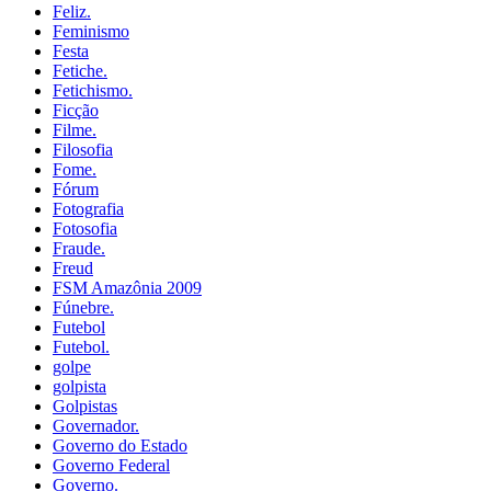
Feliz.
Feminismo
Festa
Fetiche.
Fetichismo.
Ficção
Filme.
Filosofia
Fome.
Fórum
Fotografia
Fotosofia
Fraude.
Freud
FSM Amazônia 2009
Fúnebre.
Futebol
Futebol.
golpe
golpista
Golpistas
Governador.
Governo do Estado
Governo Federal
Governo.