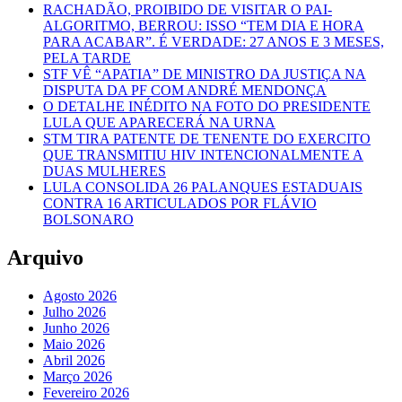
RACHADÃO, PROIBIDO DE VISITAR O PAI-
ALGORITMO, BERROU: ISSO “TEM DIA E HORA
PARA ACABAR”. É VERDADE: 27 ANOS E 3 MESES,
PELA TARDE
STF VÊ “APATIA” DE MINISTRO DA JUSTIÇA NA
DISPUTA DA PF COM ANDRÉ MENDONÇA
O DETALHE INÉDITO NA FOTO DO PRESIDENTE
LULA QUE APARECERÁ NA URNA
STM TIRA PATENTE DE TENENTE DO EXERCITO
QUE TRANSMITIU HIV INTENCIONALMENTE A
DUAS MULHERES
LULA CONSOLIDA 26 PALANQUES ESTADUAIS
CONTRA 16 ARTICULADOS POR FLÁVIO
BOLSONARO
Arquivo
Agosto 2026
Julho 2026
Junho 2026
Maio 2026
Abril 2026
Março 2026
Fevereiro 2026