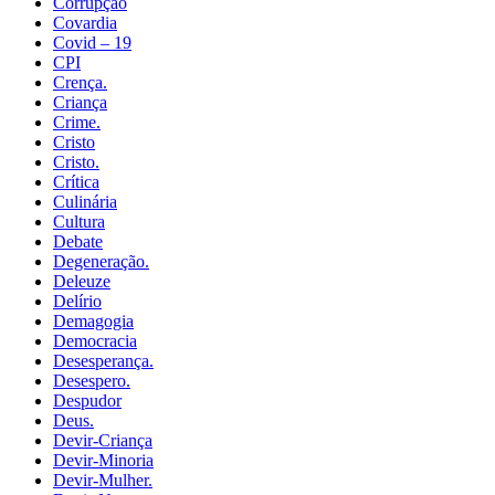
Corrupção
Covardia
Covid – 19
CPI
Crença.
Criança
Crime.
Cristo
Cristo.
Crítica
Culinária
Cultura
Debate
Degeneração.
Deleuze
Delírio
Demagogia
Democracia
Desesperança.
Desespero.
Despudor
Deus.
Devir-Criança
Devir-Minoria
Devir-Mulher.