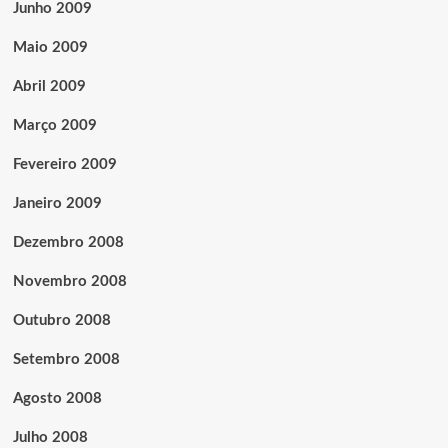
Junho 2009
Maio 2009
Abril 2009
Março 2009
Fevereiro 2009
Janeiro 2009
Dezembro 2008
Novembro 2008
Outubro 2008
Setembro 2008
Agosto 2008
Julho 2008