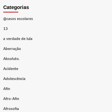
Categorias
@casos escolares
13
a verdade de lula
Aberração
Absoluto.
Acidente
Adolescência
Afin
Afro-Afin
Afrosofia