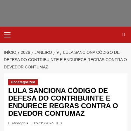
Avançar
para
o
conteúdo
Primary
Menu
INÍCIO
2026
JANEIRO
9
LULA SANCIONA CÓDIGO DE
DEFESA DO CONTRIBUINTE E ENDURECE REGRAS CONTRA O
DEVEDOR CONTUMAZ
Uncategorized
LULA SANCIONA CÓDIGO DE
DEFESA DO CONTRIBUINTE E
ENDURECE REGRAS CONTRA O
DEVEDOR CONTUMAZ
afinsophia
09/01/2026
0