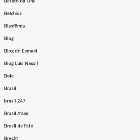
Barato da Onu
Belchior.
Blasfêmia .
Blog
Blog do Esmael
Blog Luis Nassif
Bola
Brasil
brasil 247
Brasil Atual
Brasil de Fato
Brecht