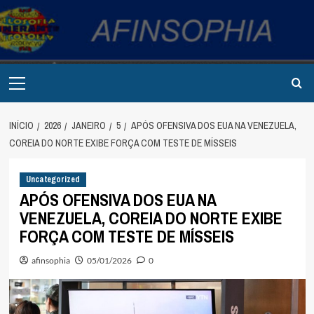
Avançar
para
o
conteúdo
Primary
Menu
INÍCIO
2026
JANEIRO
5
APÓS OFENSIVA DOS EUA NA VENEZUELA,
COREIA DO NORTE EXIBE FORÇA COM TESTE DE MÍSSEIS
Uncategorized
APÓS OFENSIVA DOS EUA NA
VENEZUELA, COREIA DO NORTE EXIBE
FORÇA COM TESTE DE MÍSSEIS
afinsophia
05/01/2026
0