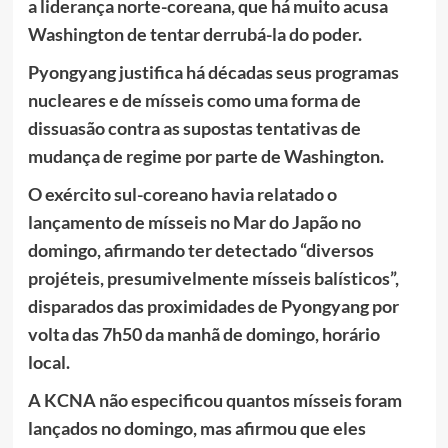
a liderança norte-coreana, que há muito acusa
Washington de tentar derrubá-la do poder.
Pyongyang justifica há décadas seus programas
nucleares e de mísseis como uma forma de
dissuasão contra as supostas tentativas de
mudança de regime por parte de Washington.
O exército sul-coreano havia relatado o
lançamento de mísseis no Mar do Japão no
domingo, afirmando ter detectado “diversos
projéteis, presumivelmente mísseis balísticos”,
disparados das proximidades de Pyongyang por
volta das 7h50 da manhã de domingo, horário
local.
A KCNA não especificou quantos mísseis foram
lançados no domingo, mas afirmou que eles