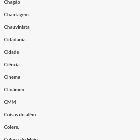
Chagão
Chantagem.
Chauvinista
Cidadania.
Cidade
Ciência
Cinema
Clinâmen
CMM
Coisas do além
Colere.
Coluna do Meio