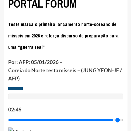
PORTAL FÓRUM
Teste marca o primeiro lançamento norte-coreano de
mísseis em 2026 e reforça discurso de preparação para
uma “guerra real”
Por: AFP
: 05/01/2026 –
Coreia do Norte testa mísseis – (JUNG YEON-JE /
AFP)
02:46