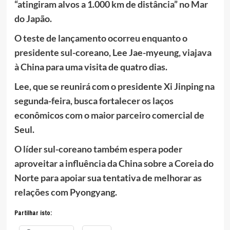
“atingiram alvos a 1.000 km de distância” no Mar
do Japão.
O teste de lançamento ocorreu enquanto o
presidente sul-coreano, Lee Jae-myeung, viajava
à China para uma visita de quatro dias.
Lee, que se reunirá com o presidente Xi Jinping na
segunda-feira, busca fortalecer os laços
econômicos com o maior parceiro comercial de
Seul.
O líder sul-coreano também espera poder
aproveitar a influência da China sobre a Coreia do
Norte para apoiar sua tentativa de melhorar as
relações com Pyongyang.
Partilhar isto: