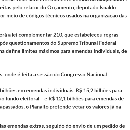
feitas pelo relator do Orçamento, deputado Isnaldo
 por meio de códigos técnicos usados na organização das
erá a lei complementar 210, que estabeleceu regras
pós questionamentos do Supremo Tribunal Federal
ma define limites máximos para emendas individuais, de
, onde é feita a sessão do Congresso Nacional
6 bilhões em emendas individuais, R$ 15,2 bilhões para
ao fundo eleitoral— e R$ 12,1 bilhões para emendas de
apassados, o Planalto pretende vetar os valores já na
 das emendas extras, seguido do envio de um pedido de