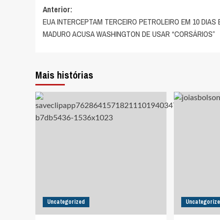
Navegação
Anterior:
EUA INTERCEPTAM TERCEIRO PETROLEIRO EM 10 DIAS 
de
MADURO ACUSA WASHINGTON DE USAR “CORSÁRIOS”
artigos
Mais histórias
Uncategorized
Uncategoriz