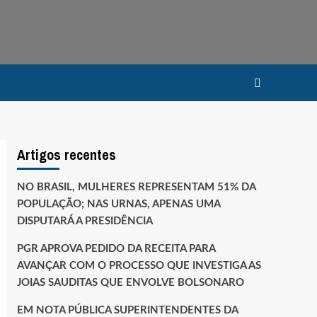
Artigos recentes
NO BRASIL, MULHERES REPRESENTAM 51% DA
POPULAÇÃO; NAS URNAS, APENAS UMA
DISPUTARÁ A PRESIDÊNCIA
PGR APROVA PEDIDO DA RECEITA PARA
AVANÇAR COM O PROCESSO QUE INVESTIGA AS
JOIAS SAUDITAS QUE ENVOLVE BOLSONARO
EM NOTA PÚBLICA SUPERINTENDENTES DA