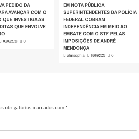
VA PEDIDO DA
EM NOTA PÚBLICA
PARA AVANÇAR COM O
SUPERINTENDENTES DA POLÍCIA
 QUE INVESTIGA AS
FEDERAL COBRAM
DITAS QUE ENVOLVE
INDEPENDÊNCIA EM MEIO AO
RO
EMBATE COM O STF PELAS
IMPOSIÇÕES DE ANDRÉ
06/08/2026
0
MENDONÇA
06/08/2026
afinsophia
0
s obrigatórios marcados com
*