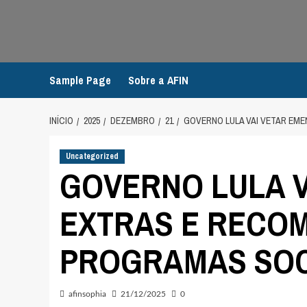
Avançar
para
o
conteúdo
Sample Page
Sobre a AFIN
INÍCIO
2025
DEZEMBRO
21
GOVERNO LULA VAI VETAR EM
Uncategorized
GOVERNO LULA V
EXTRAS E RECO
PROGRAMAS SOC
afinsophia
21/12/2025
0