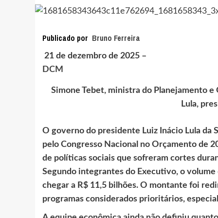
Publicado por
Bruno Ferreira
21 de dezembro de 2025 –
DCM
Simone Tebet, ministra do Planejamento e
Lula, pre
O governo do presidente
Luiz Inácio Lula da S
pelo Congresso Nacional no Orçamento de 20
de políticas sociais que sofreram cortes dura
Segundo integrantes do Executivo, o volume
chegar a R$ 11,5 bilhões. O montante foi re
programas considerados prioritários, especia
A equipe econômica ainda não definiu quanto