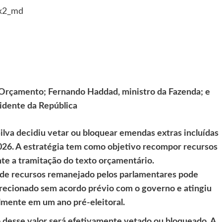
 Orçamento; Fernando Haddad, ministro da Fazenda; e
sidente da República
ilva
decidiu vetar ou bloquear emendas extras incluídas
26. A estratégia tem como objetivo recompor recursos
nte a tramitação do texto orçamentário.
 de recursos remanejado pelos parlamentares pode
direcionado sem acordo prévio com o governo e atingiu
lmente em um ano pré-eleitoral.
 desse valor será efetivamente vetado ou bloqueado. A