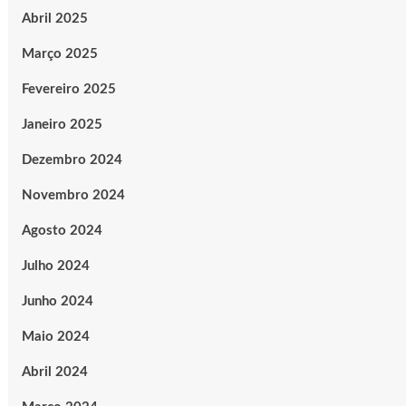
Abril 2025
Março 2025
Fevereiro 2025
Janeiro 2025
Dezembro 2024
Novembro 2024
Agosto 2024
Julho 2024
Junho 2024
Maio 2024
Abril 2024