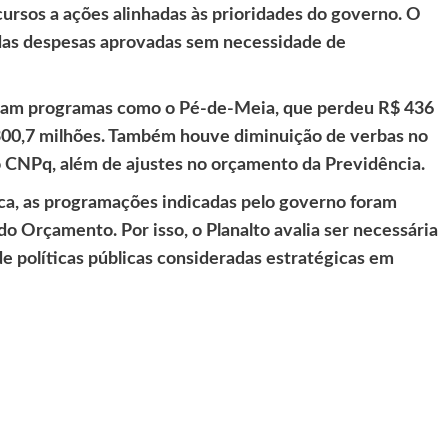
cursos a ações alinhadas às prioridades do governo. O
as despesas aprovadas sem necessidade de
iram programas como o Pé-de-Meia, que perdeu R$ 436
 300,7 milhões. Também houve diminuição de verbas no
 CNPq, além de ajustes no orçamento da Previdência.
ca, as programações indicadas pelo governo foram
o Orçamento. Por isso, o Planalto avalia ser necessária
e políticas públicas consideradas estratégicas em