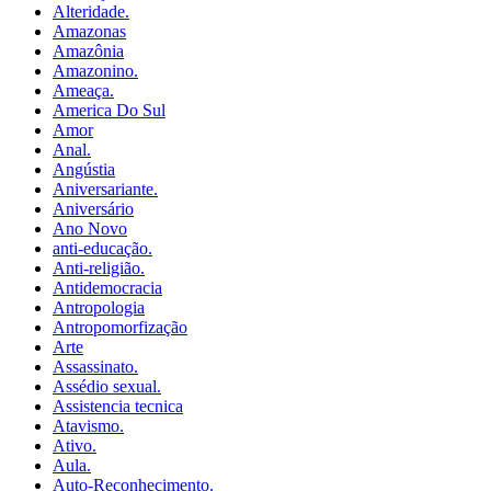
Alteridade.
Amazonas
Amazônia
Amazonino.
Ameaça.
America Do Sul
Amor
Anal.
Angústia
Aniversariante.
Aniversário
Ano Novo
anti-educação.
Anti-religião.
Antidemocracia
Antropologia
Antropomorfização
Arte
Assassinato.
Assédio sexual.
Assistencia tecnica
Atavismo.
Ativo.
Aula.
Auto-Reconhecimento.