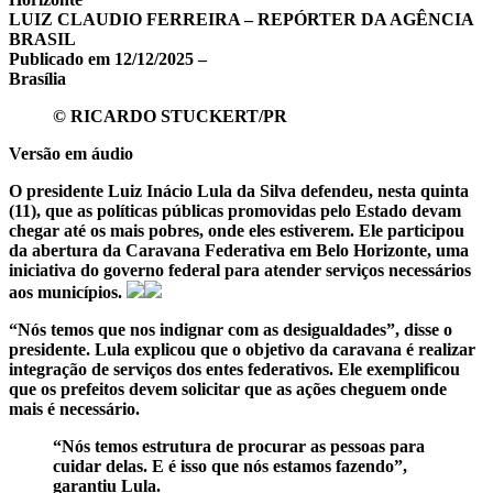
LUIZ CLAUDIO FERREIRA – REPÓRTER DA AGÊNCIA
BRASIL
Publicado em 12/12/2025 –
Brasília
© RICARDO STUCKERT/PR
Versão em áudio
O presidente Luiz Inácio Lula da Silva defendeu, nesta quinta
(11), que as políticas públicas promovidas pelo Estado devam
chegar até os mais pobres, onde eles estiverem. Ele participou
da abertura da Caravana Federativa em Belo Horizonte, uma
iniciativa do governo federal para atender serviços necessários
aos municípios.
“Nós temos que nos indignar com as desigualdades”, disse o
presidente. Lula explicou que o objetivo da caravana é realizar
integração de serviços dos entes federativos. Ele exemplificou
que os prefeitos devem solicitar que as ações cheguem onde
mais é necessário.
“Nós temos estrutura de procurar as pessoas para
cuidar delas. E é isso que nós estamos fazendo”,
garantiu Lula.