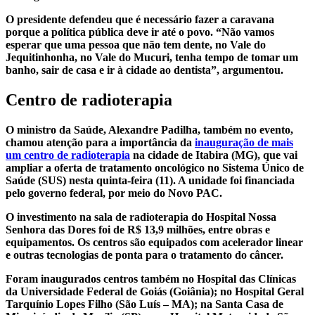
O presidente defendeu que é necessário fazer a caravana
porque a política pública deve ir até o povo. “Não vamos
esperar que uma pessoa que não tem dente, no Vale do
Jequitinhonha, no Vale do Mucuri, tenha tempo de tomar um
banho, sair de casa e ir à cidade ao dentista”, argumentou.
Centro de radioterapia
O ministro da Saúde, Alexandre Padilha, também no evento,
chamou atenção para a importância da
inauguração de mais
um centro de radioterapia
na cidade de Itabira (MG), que vai
ampliar a oferta de tratamento oncológico no Sistema Único de
Saúde (SUS) nesta quinta-feira (11). A unidade foi financiada
pelo governo federal, por meio do Novo PAC.
O investimento na sala de radioterapia do Hospital Nossa
Senhora das Dores foi de R$ 13,9 milhões, entre obras e
equipamentos. Os centros são equipados com acelerador linear
e outras tecnologias de ponta para o tratamento do câncer.
Foram inaugurados centros também no Hospital das Clínicas
da Universidade Federal de Goiás (Goiânia); no Hospital Geral
Tarquínio Lopes Filho (São Luís – MA); na Santa Casa de