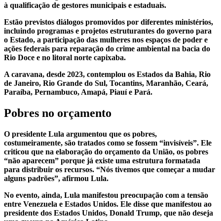
à qualificação de gestores municipais e estaduais.
Estão previstos diálogos promovidos por diferentes ministérios,
incluindo programas e projetos estruturantes do governo para
o Estado, a participação das mulheres nos espaços de poder e
ações federais para reparação do crime ambiental na bacia do
Rio Doce e no litoral norte capixaba.
A caravana, desde 2023, contemplou os Estados da Bahia, Rio
de Janeiro, Rio Grande do Sul, Tocantins, Maranhão, Ceará,
Paraíba, Pernambuco, Amapá, Piauí e Pará.
Pobres no orçamento
O presidente Lula argumentou que os pobres,
costumeiramente, são tratados como se fossem “invisíveis”. Ele
criticou que na elaboração do orçamento da União, os pobres
“não aparecem” porque já existe uma estrutura formatada
para distribuir os recursos. “Nós tivemos que começar a mudar
alguns padrões”, afirmou Lula.
No evento, ainda, Lula manifestou preocupação com a tensão
entre Venezuela e Estados Unidos. Ele disse que manifestou ao
presidente dos Estados Unidos, Donald Trump, que não deseja