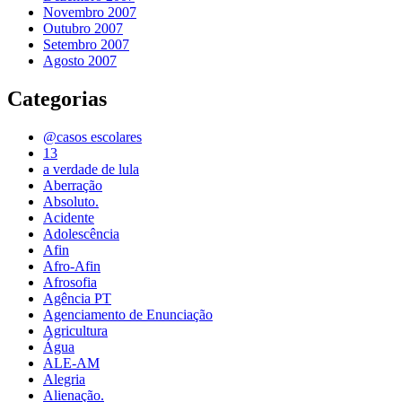
Novembro 2007
Outubro 2007
Setembro 2007
Agosto 2007
Categorias
@casos escolares
13
a verdade de lula
Aberração
Absoluto.
Acidente
Adolescência
Afin
Afro-Afin
Afrosofia
Agência PT
Agenciamento de Enunciação
Agricultura
Água
ALE-AM
Alegria
Alienação.