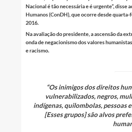
Nacional é tão necessária e é urgente”, disse a
Humanos (ConDH)
, que ocorre desde quarta-f
2016.
Na avaliação do presidente, a ascensão da ex
onda de negacionismo dos valores humanistas
e racismo.
“Os inimigos dos direitos h
vulnerabilizados, negros, mul
indígenas, quilombolas, pessoas 
[Esses grupos] são alvos prefe
humano