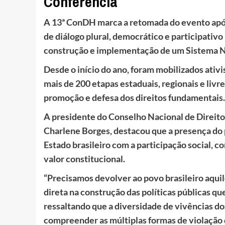
Conferência
A 13ª ConDH marca a retomada do evento após
de diálogo plural, democrático e participativo
construção e implementação de um Sistema Na
Desde o início do ano, foram mobilizados ativi
mais de 200 etapas estaduais, regionais e liv
promoção e defesa dos direitos fundamentais.
A presidente do Conselho Nacional de Direit
Charlene Borges, destacou que a presença do
Estado brasileiro com a participação social, 
valor constitucional.
“Precisamos devolver ao povo brasileiro aquilo
direta na construção das políticas públicas qu
ressaltando que a diversidade de vivências d
compreender as múltiplas formas de violação 