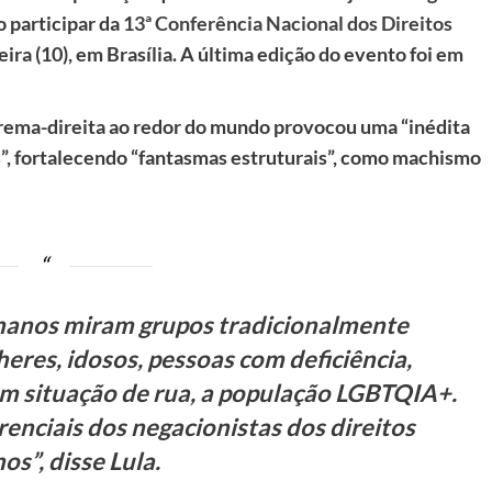
o participar da
13ª Conferência Nacional dos Direitos
eira (10), em Brasília. A última edição do evento foi em
trema-direita ao redor do mundo provocou uma “inédita
”, fortalecendo “fantasmas estruturais”, como machismo
umanos miram grupos tradicionalmente
heres, idosos, pessoas com deficiência,
em situação de rua, a população LGBTQIA+.
renciais dos negacionistas dos direitos
s”, disse Lula.