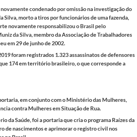
oi novamente condenado por omissão
na investigação do
a Silva, morto a tiros por funcionários de uma fazenda,
Corte novamente
responsabilizou o Brasil pelo
uniz da Silva
, membro da Associação de Trabalhadores
ceu em 29 de junho de 2002.
019 foram registrados 1.323 assassinatos de defensores
ue 174 em território brasileiro, o que corresponde a
ortaria, em conjunto com o Ministério das Mulheres,
ência contra Mulheres em Situação de Rua.
io da Saúde, foi a portaria que cria o programa Raízes da
o de nascimentos e aprimorar o registro civil nos
s no Brasil.