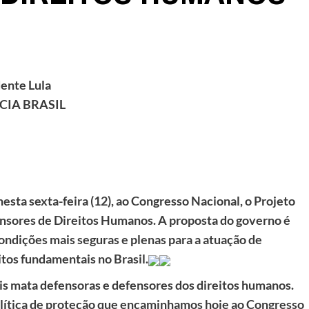
dente Lula
CIA BRASIL
nesta sexta-feira (12), ao Congresso Nacional, o Projeto
fensores de Direitos Humanos. A proposta do governo é
ndições mais seguras e plenas para a atuação de
itos fundamentais no Brasil.
ais mata defensoras e defensores dos direitos humanos.
olítica de proteção que encaminhamos hoje ao Congresso