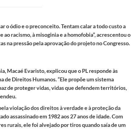
r o ódio e o preconceito. Tentam calar a todo custo a
e ao racismo, à misoginia e a homofobia”, acrescentou o
tas na pressão pela aprovação do projeto no Congresso.
ia, Macaé Evaristo, explicou que o PL responde às
na de Direitos Humanos. “Ele propõe um sistema
paz de proteger vidas, vidas que defendem territórios,
efendeu.
ela violação dos direitos à verdade e à proteção da
gado assassinado em 1982 aos 27 anos de idade. Com
s rurais, ele foi alvejado por tiros quando saía de um