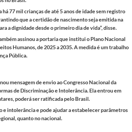
 há 77 mil crianças de até 5 anos de idade sem registro
arantindo que a certidão de nascimento seja emitida na
a a dignidade desde o primeiro dia de vida”, disse.
também assinou a portaria que institui o Plano Nacional
reitos Humanos, de 2025 a 2035. A medida é um trabalho
nça Pública.
ssinou mensagem de envio ao Congresso Nacional da
rmas de Discriminação e Intolerância. Ela entrou em
res, poderá ser ratificada pelo Brasil.
o e intolerância e pode ajudar a estabelecer parâmetros
egional, quanto no nacional.