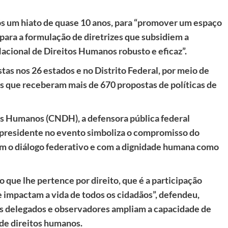
 um hiato de quase 10 anos, para “promover um espaço
 para a formulação de diretrizes que subsidiem a
cional de Direitos Humanos robusto e eficaz”.
stas nos 26 estados e no Distrito Federal, por meio de
res que receberam mais de 670 propostas de políticas de
os Humanos (CNDH), a defensora pública federal
 presidente no evento simboliza o compromisso do
com o diálogo federativo e com a dignidade humana como
 que lhe pertence por direito, que é a participação
e impactam a vida de todos os cidadãos”, defendeu,
os delegados e observadores ampliam a capacidade de
de direitos humanos.