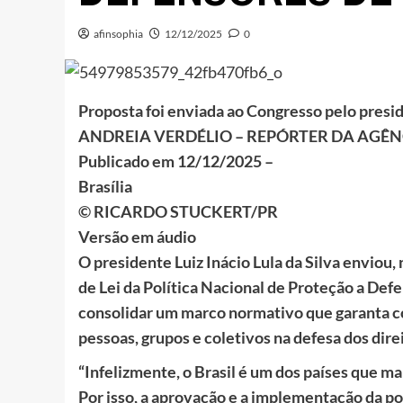
afinsophia
12/12/2025
0
Proposta foi enviada ao Congresso pelo presi
ANDREIA VERDÉLIO – REPÓRTER DA AGÊN
Publicado em 12/12/2025 –
Brasília
© RICARDO STUCKERT/PR
Versão em áudio
O presidente Luiz Inácio Lula da Silva enviou, 
de Lei da Política Nacional de Proteção a De
consolidar um marco normativo que garanta co
pessoas, grupos e coletivos na defesa dos dire
“Infelizmente, o Brasil é um dos países que m
Por isso, a aprovação e a implementação da p