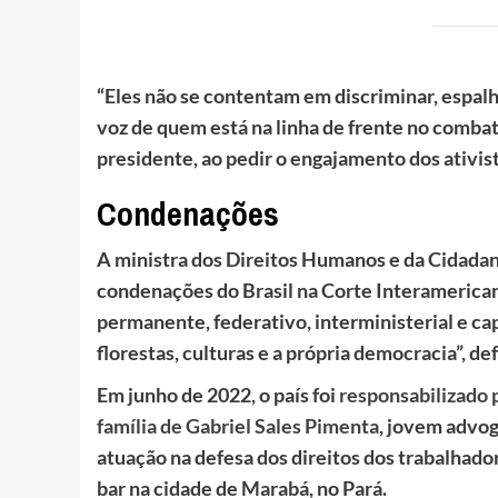
“Eles não se contentam em discriminar, espalha
voz de quem está na linha de frente no combat
presidente, ao pedir o engajamento dos ativis
Condenações
A ministra dos Direitos Humanos e da Cidadan
condenações do Brasil na Corte Interamerica
permanente, federativo, interministerial e ca
florestas, culturas e a própria democracia”, d
Em junho de 2022, o país foi
responsabilizado p
família de Gabriel Sales Pimenta
, jovem advo
atuação na defesa dos direitos dos trabalhadore
bar na cidade de Marabá, no Pará.