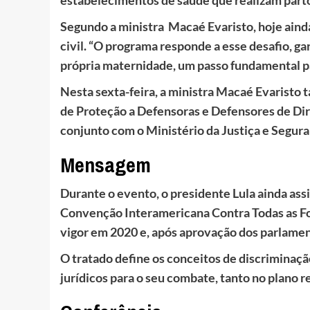
Segundo a ministra Macaé Evaristo, hoje ainda
civil. “O programa responde a esse desafio, g
própria maternidade, um passo fundamental par
Nesta sexta-feira, a ministra Macaé Evaristo 
de Proteção a Defensoras e Defensores de Di
conjunto com o Ministério da Justiça e Segura
Mensagem
Durante o evento, o presidente Lula ainda a
Convenção Interamericana Contra Todas as Fo
vigor em 2020 e, após aprovação dos parlamenta
O tratado define os conceitos de discriminaçã
jurídicos para o seu combate, tanto no plano r